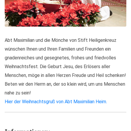
Abt Maximilian und die Mönche von Stift Heiligenkreuz
wünschen Ihnen und Ihren Familien und Freunden ein
gnadenreiches und gesegnetes, frohes und friedvolles
Weihnachtsfest. Die Geburt Jesu, des Erlösers aller
Menschen, möge in allen Herzen Freude und Heil schenken!
Beten wir den Herrn an, der so klein wird, um uns Menschen
nahe zu sein!
Hier der Weihnachtsgruß von Abt Maximilian Heim.