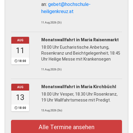
an:
gebet@hochschule-
heiligenkreuz.at
11.Aug.2026 (Di)
Monatswallfahrt in Maria Raisenmarkt
AUG
18:00 Uhr Eucharistische Anbetung,
11
Rosenkranz und Beichtgelegenheit; 18:45
Uhr Heilige Messe mit Krankensegen
18:00
11.Aug.2026 (Di)
Monatswallfahrt in Maria Kirchbüchl
AUG
18.00 Uhr Vesper, 18.30 Uhr Rosenkranz,
13
19 Uhr Wallfahrtsmesse mit Predigt.
18:00
13.Aug.2026 (Do)
Alle Termine ansehen