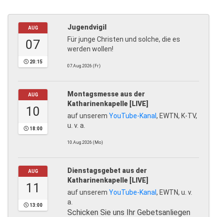
Jugendvigil
AUG
Für junge Christen und solche, die es
07
werden wollen!
20:15
07.Aug.2026 (Fr)
Montagsmesse aus der
AUG
Katharinenkapelle [LIVE]
10
auf unserem
YouTube-Kanal
, EWTN, K-TV,
u. v. a.
18:00
10.Aug.2026 (Mo)
Dienstagsgebet aus der
AUG
Katharinenkapelle [LIVE]
11
auf unserem
YouTube-Kanal
, EWTN, u. v.
a.
13:00
Schicken Sie uns Ihr Gebetsanliegen