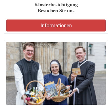
Klosterbesichtigung
Besuchen Sie uns
Informationen