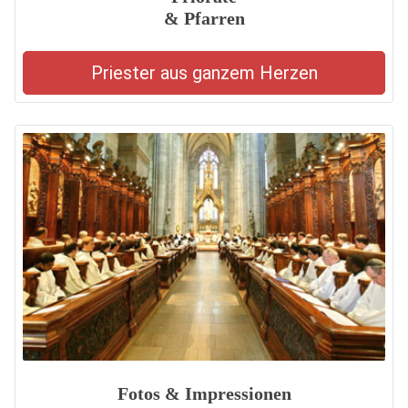
& Pfarren
Priester aus ganzem Herzen
Fotos & Impressionen