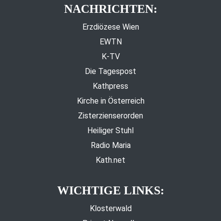
NACHRICHTEN:
Erzdiözese Wien
EWTN
K-TV
Die Tagespost
Kathpress
Kirche in Österreich
Zisterzienserorden
Heiliger Stuhl
Radio Maria
Kath.net
WICHTIGE LINKS:
Klosterwald