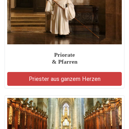
Priorate
& Pfarren
Priester aus ganzem Herzen