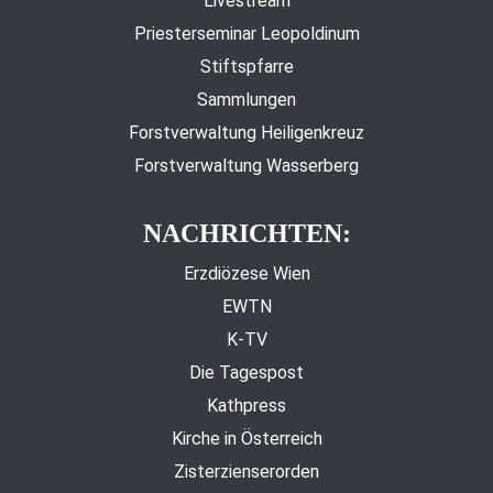
Livestream
Priesterseminar Leopoldinum
Stiftspfarre
Sammlungen
Forstverwaltung Heiligenkreuz
Forstverwaltung Wasserberg
NACHRICHTEN:
Erzdiözese Wien
EWTN
K-TV
Die Tagespost
Kathpress
Kirche in Österreich
Zisterzienserorden