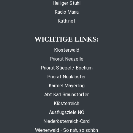
Heiliger Stuhl
Radio Maria
Kath.net
WICHTIGE LINKS:
Klosterwald
Priorat Neuzelle
Priorat Stiepel / Bochum
Priorat Neukloster
Karmel Mayerling
Abt Karl Braunstorfer
Klösterreich
Ausflugsziele NÖ
Niederösterreich-Card
Wienerwald - So nah, so schön