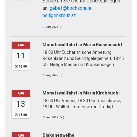
Schicken Sie uns Ihr Gebetsanliegen
an:
gebet@hochschule-
heiligenkreuz.at
11.Aug.2026 (Di)
Monatswallfahrt in Maria Raisenmarkt
AUG
18:00 Uhr Eucharistische Anbetung,
11
Rosenkranz und Beichtgelegenheit; 18:45
Uhr Heilige Messe mit Krankensegen
18:00
11.Aug.2026 (Di)
Monatswallfahrt in Maria Kirchbüchl
AUG
18.00 Uhr Vesper, 18.30 Uhr Rosenkranz,
13
19 Uhr Wallfahrtsmesse mit Predigt.
18:00
13.Aug.2026 (Do)
Diakonenweihe
AUG