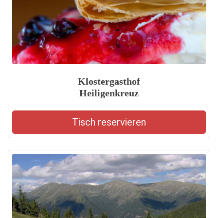
Klostergasthof
Heiligenkreuz
Tisch reservieren