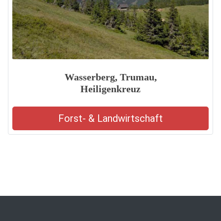
Wasserberg, Trumau,
Heiligenkreuz
Forst- & Landwirtschaft