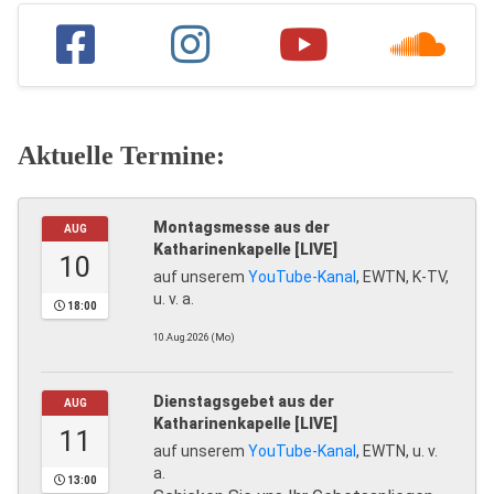
Aktuelle Termine:
Montagsmesse aus der
AUG
Katharinenkapelle [LIVE]
10
auf unserem
YouTube-Kanal
, EWTN, K-TV,
u. v. a.
18:00
10.Aug.2026 (Mo)
Dienstagsgebet aus der
AUG
Katharinenkapelle [LIVE]
11
auf unserem
YouTube-Kanal
, EWTN, u. v.
a.
13:00