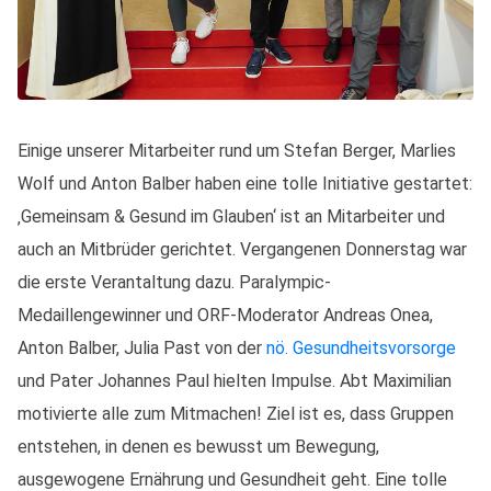
Einige unserer Mitarbeiter rund um Stefan Berger, Marlies
Wolf und Anton Balber haben eine tolle Initiative gestartet:
‚Gemeinsam & Gesund im Glauben‘ ist an Mitarbeiter und
auch an Mitbrüder gerichtet. Vergangenen Donnerstag war
die erste Verantaltung dazu. Paralympic-
Medaillengewinner und ORF-Moderator Andreas Onea,
Anton Balber, Julia Past von der
nö. Gesundheitsvorsorge
und Pater Johannes Paul hielten Impulse. Abt Maximilian
motivierte alle zum Mitmachen! Ziel ist es, dass Gruppen
entstehen, in denen es bewusst um Bewegung,
ausgewogene Ernährung und Gesundheit geht. Eine tolle