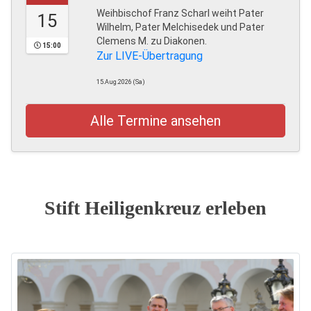
Weihbischof Franz Scharl weiht Pater
15
Wilhelm, Pater Melchisedek und Pater
Clemens M. zu Diakonen.
15:00
Zur LIVE-Übertragung
15.Aug.2026 (Sa)
Alle Termine ansehen
Stift Heiligenkreuz erleben