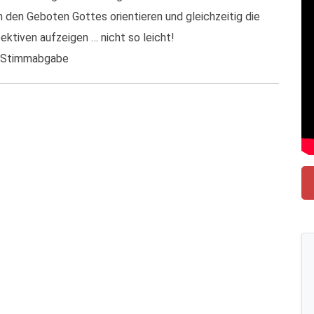
 an den Geboten Gottes orientieren und gleichzeitig die
tiven aufzeigen … nicht so leicht!
er Stimmabgabe