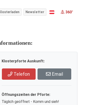
360°
Klosterladen
Newsletter
nformationen:
Klosterpforte Auskunft:
Telefon
Email
Öffnungszeiten der Pforte:
Täglich geöffnet - Komm und sieh!