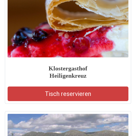
Klostergasthof
Heiligenkreuz
Tisch reservieren