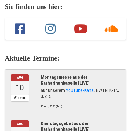
Sie finden uns hier:
Aktuelle Termine:
Montagsmesse aus der
AUG
Katharinenkapelle [LIVE]
10
auf unserem
YouTube-Kanal
, EWTN, K-TV,
u. v. a.
18:00
10.Aug.2026 (Mo)
Dienstagsgebet aus der
AUG
Katharinenkapelle [LIVE]