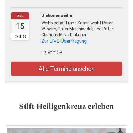
Diakonenweihe
AUG
Weihbischof Franz Scharl weiht Pater
15
Wilhelm, Pater Melchisedek und Pater
Clemens M. zu Diakonen.
15:00
Zur LIVE-Übertragung
15.Aug.2026 (Sa)
Alle Termine ansehen
Stift Heiligenkreuz erleben