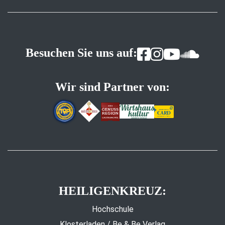
Besuchen Sie uns auf:
Wir sind Partner von:
HEILIGENKREUZ:
Hochschule
Klosterladen / Be & Be Verlag