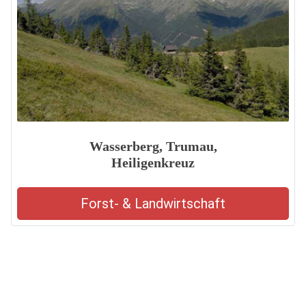
Wasserberg, Trumau,
Heiligenkreuz
Forst- & Landwirtschaft