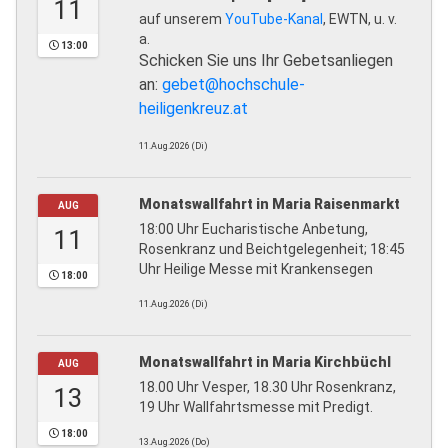
11
auf unserem
YouTube-Kanal
, EWTN, u. v.
a.
13:00
Schicken Sie uns Ihr Gebetsanliegen
an:
gebet@hochschule-
heiligenkreuz.at
11.Aug.2026 (Di)
Monatswallfahrt in Maria Raisenmarkt
AUG
18:00 Uhr Eucharistische Anbetung,
11
Rosenkranz und Beichtgelegenheit; 18:45
Uhr Heilige Messe mit Krankensegen
18:00
11.Aug.2026 (Di)
Monatswallfahrt in Maria Kirchbüchl
AUG
18.00 Uhr Vesper, 18.30 Uhr Rosenkranz,
13
19 Uhr Wallfahrtsmesse mit Predigt.
18:00
13.Aug.2026 (Do)