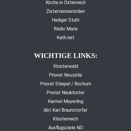
Kirche in Österreich
Zisterzienserorden
Heiliger Stuhl
Radio Maria
Kath.net
WICHTIGE LINKS:
Klosterwald
Priorat Neuzelle
Priorat Stiepel / Bochum
Priorat Neukloster
Karmel Mayerling
Abt Karl Braunstorfer
Klösterreich
Ausflugsziele NÖ