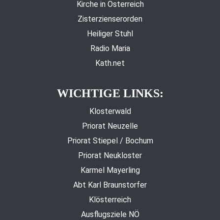
Kirche in Österreich
Zisterzienserorden
Heiliger Stuhl
Radio Maria
Kath.net
WICHTIGE LINKS:
Klosterwald
Priorat Neuzelle
Priorat Stiepel / Bochum
Priorat Neukloster
Karmel Mayerling
Abt Karl Braunstorfer
Klösterreich
Ausflugsziele NÖ