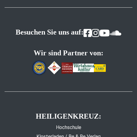
Besuchen Sie uns auf:
Wir sind Partner von:
HEILIGENKREUZ:
Hochschule
Klosterladen / Be & Be Verlag