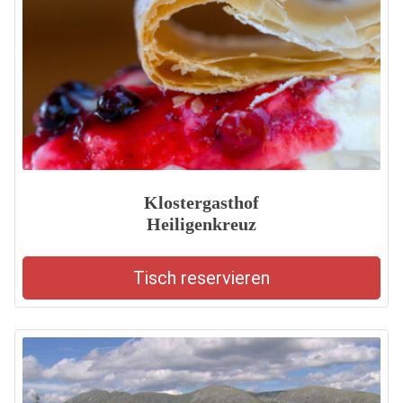
Klostergasthof
Heiligenkreuz
Tisch reservieren