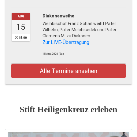
Diakonenweihe
AUG
Weihbischof Franz Scharl weiht Pater
15
Wilhelm, Pater Melchisedek und Pater
Clemens M. zu Diakonen.
15:00
Zur LIVE-Übertragung
15.Aug.2026 (Sa)
Alle Termine ansehen
Stift Heiligenkreuz erleben