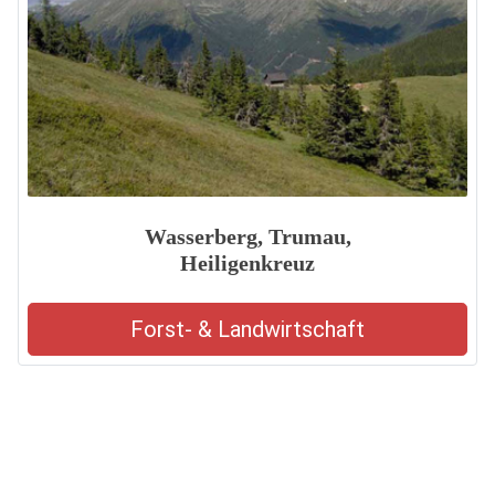
Wasserberg, Trumau,
Heiligenkreuz
Forst- & Landwirtschaft