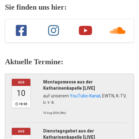
Sie finden uns hier:
Aktuelle Termine:
Montagsmesse aus der
AUG
Katharinenkapelle [LIVE]
10
auf unserem
YouTube-Kanal
, EWTN, K-TV,
u. v. a.
18:00
10.Aug.2026 (Mo)
Dienstagsgebet aus der
AUG
Katharinenkapelle [LIVE]