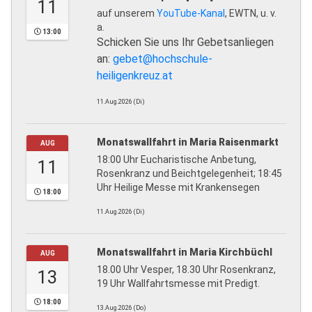
11
auf unserem
YouTube-Kanal
, EWTN, u. v.
a.
13:00
Schicken Sie uns Ihr Gebetsanliegen
an:
gebet@hochschule-
heiligenkreuz.at
11.Aug.2026 (Di)
Monatswallfahrt in Maria Raisenmarkt
AUG
18:00 Uhr Eucharistische Anbetung,
11
Rosenkranz und Beichtgelegenheit; 18:45
Uhr Heilige Messe mit Krankensegen
18:00
11.Aug.2026 (Di)
Monatswallfahrt in Maria Kirchbüchl
AUG
18.00 Uhr Vesper, 18.30 Uhr Rosenkranz,
13
19 Uhr Wallfahrtsmesse mit Predigt.
18:00
13.Aug.2026 (Do)