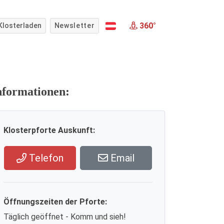
360°
Klosterladen
Newsletter
nformationen:
Klosterpforte Auskunft:
Telefon
Email
Öffnungszeiten der Pforte:
Täglich geöffnet - Komm und sieh!