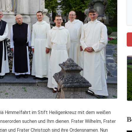
ä Himmelfahrt im Stift Heiligenkreuz mit dem weißen
B
enserorden suchen und Ihm dienen. Frater Wilhelm, Frater
zian und Frater Christoph sind ihre Ordensnamen. Nun