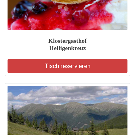
Klostergasthof
Heiligenkreuz
Tisch reservieren