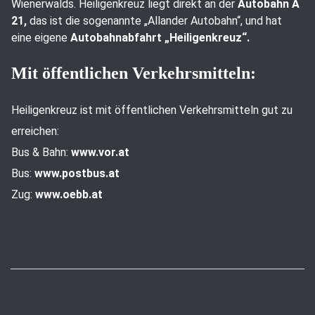
Wienerwalds. Heiligenkreuz liegt direkt an der
Autobahn A
21,
das ist die sogenannte „Allander Autobahn“, und hat
eine eigene
Autobahnabfahrt „Heiligenkreuz“.
Mit öffentlichen Verkehrsmitteln:
Heiligenkreuz ist mit öffentlichen Verkehrsmitteln gut zu
erreichen:
Bus & Bahn:
www.vor.at
Bus:
www.postbus.at
Zug:
www.oebb.at