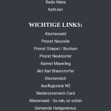
Radio Maria
Kath.net
WICHTIGE LINKS:
Klosterwald
Priorat Neuzelle
Priorat Stiepel / Bochum
Priorat Neukloster
Karmel Mayerling
Abt Karl Braunstorfer
Klösterreich
Ausflugsziele NÖ
Niederösterreich-Card
Wienerwald - So nah, so schön
Gemeinde Heiligenkreuz