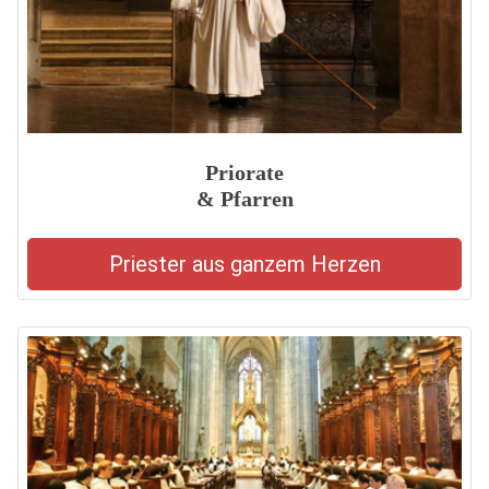
Priorate
& Pfarren
Priester aus ganzem Herzen