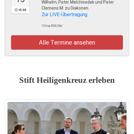
Wilhelm, Pater Melchisedek und Pater
Clemens M. zu Diakonen.
15:00
Zur LIVE-Übertragung
15.Aug.2026 (Sa)
Alle Termine ansehen
Stift Heiligenkreuz erleben