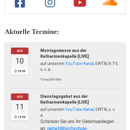
Aktuelle Termine:
Montagsmesse aus der
AUG
Katharinenkapelle [LIVE]
10
auf unserem
YouTube-Kanal
, EWTN, K-TV,
u. v. a.
18:00
10.Aug.2026 (Mo)
Dienstagsgebet aus der
AUG
Katharinenkapelle [LIVE]
11
auf unserem
YouTube-Kanal
, EWTN, u. v.
a.
13:00
Schicken Sie uns Ihr Gebetsanliegen
an:
gebet@hochschule-