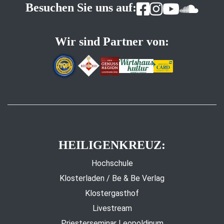
Besuchen Sie uns auf:
Wir sind Partner von:
HEILIGENKREUZ:
Hochschule
Klosterladen / Be & Be Verlag
Klostergasthof
Livestream
Priesterseminar Leopoldinum