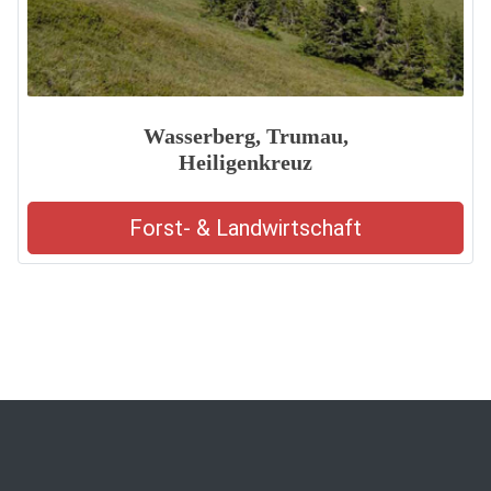
Wasserberg, Trumau,
Heiligenkreuz
Forst- & Landwirtschaft