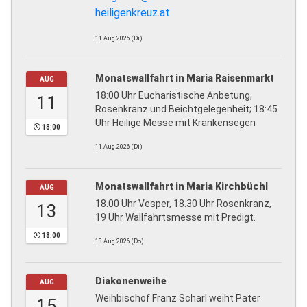
heiligenkreuz.at
11.Aug.2026 (Di)
Monatswallfahrt in Maria Raisenmarkt
AUG
18:00 Uhr Eucharistische Anbetung,
11
Rosenkranz und Beichtgelegenheit; 18:45
Uhr Heilige Messe mit Krankensegen
18:00
11.Aug.2026 (Di)
Monatswallfahrt in Maria Kirchbüchl
AUG
18.00 Uhr Vesper, 18.30 Uhr Rosenkranz,
13
19 Uhr Wallfahrtsmesse mit Predigt.
18:00
13.Aug.2026 (Do)
Diakonenweihe
AUG
Weihbischof Franz Scharl weiht Pater
15