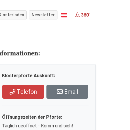
360°
Klosterladen
Newsletter
nformationen:
Klosterpforte Auskunft:
Telefon
Email
Öffnungszeiten der Pforte:
Täglich geöffnet - Komm und sieh!