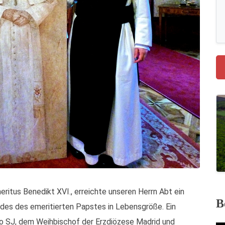
ritus Benedikt XVI., erreichte unseren Herrn Abt ein
B
ildes des emeritierten Papstes in Lebensgröße. Ein
o SJ, dem Weihbischof der Erzdiözese Madrid und