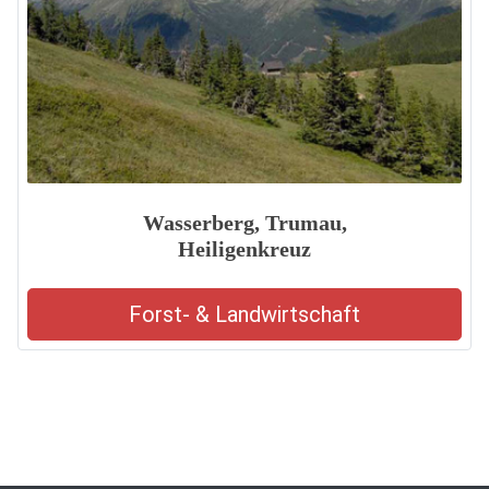
Wasserberg, Trumau,
Heiligenkreuz
Forst- & Landwirtschaft