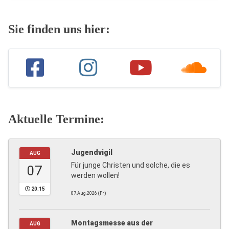
Sie finden uns hier:
Aktuelle Termine:
Jugendvigil
AUG
Für junge Christen und solche, die es
07
werden wollen!
20:15
07.Aug.2026 (Fr)
Montagsmesse aus der
AUG