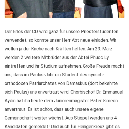
Der Erlös der CD wird ganz für unsere Priesterstudenten
verwendet, so konnte unser Herr Abt neue einladen. Wir
wollen ja der Kirche nach Kräften helfen. Am 29. März
werden 2 weitere Mitbrüder aus der Abtei Phuoc Ly
eintreffen und ihr Studium aufnehmen. Große Freude macht
uns, dass im Paulus-Jahr ein Student des syrisch-
orthodoxen Patriarchates von Damaskus (dort bekehrte
sich Paulus) uns anvertraut wird: Chorbischof Dr. Emmanuel
Aydin hat ihn heute dem Juniorenmagister Pater Simeon
anvertraut. Es ist schön, dass auch unsere eigene
Gemeinschaft weiter wächst. Aus Stiepel werden uns 4
Kandidaten gemeldet! Und auch für Heiligenkreuz gibt es