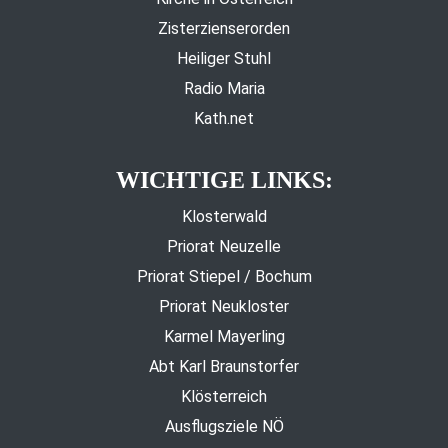
Zisterzienserorden
Heiliger Stuhl
Radio Maria
Kath.net
WICHTIGE LINKS:
Klosterwald
Priorat Neuzelle
Priorat Stiepel / Bochum
Priorat Neukloster
Karmel Mayerling
Abt Karl Braunstorfer
Klösterreich
Ausflugsziele NÖ