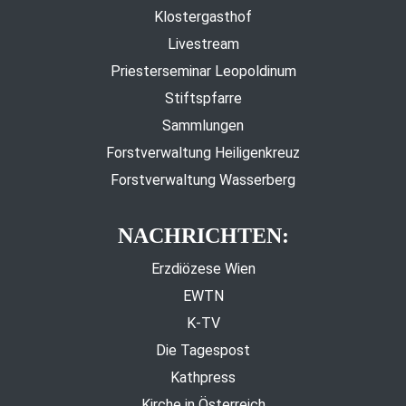
Klostergasthof
Livestream
Priesterseminar Leopoldinum
Stiftspfarre
Sammlungen
Forstverwaltung Heiligenkreuz
Forstverwaltung Wasserberg
NACHRICHTEN:
Erzdiözese Wien
EWTN
K-TV
Die Tagespost
Kathpress
Kirche in Österreich