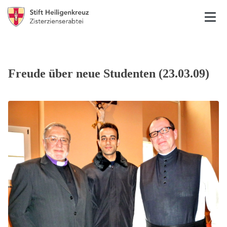
Freude über neue Studenten (23.03.09)