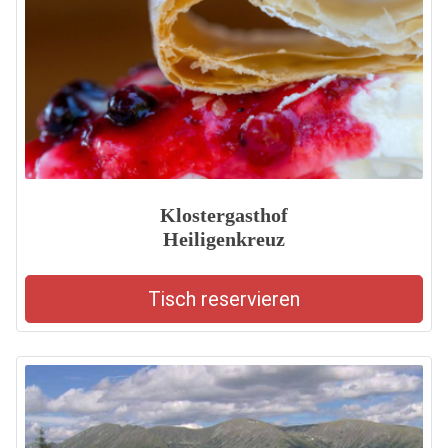
Klostergasthof
Heiligenkreuz
Tisch reservieren