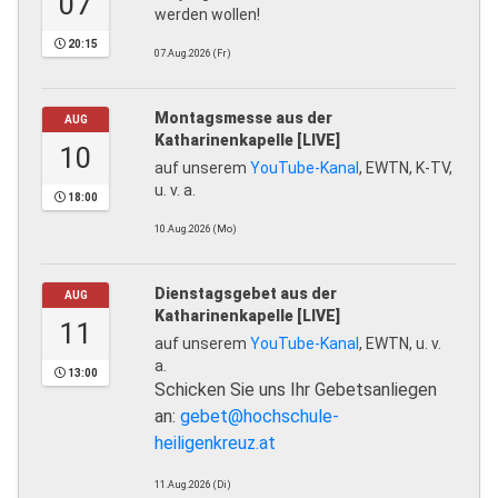
07
werden wollen!
20:15
07.Aug.2026 (Fr)
Montagsmesse aus der
AUG
Katharinenkapelle [LIVE]
10
auf unserem
YouTube-Kanal
, EWTN, K-TV,
u. v. a.
18:00
10.Aug.2026 (Mo)
Dienstagsgebet aus der
AUG
Katharinenkapelle [LIVE]
11
auf unserem
YouTube-Kanal
, EWTN, u. v.
a.
13:00
Schicken Sie uns Ihr Gebetsanliegen
an:
gebet@hochschule-
heiligenkreuz.at
11.Aug.2026 (Di)