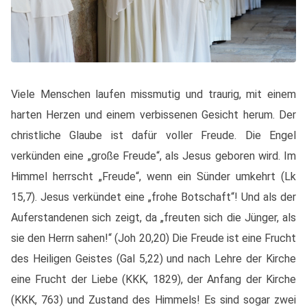
Viele Menschen laufen missmutig und traurig, mit einem
harten Herzen und einem verbissenen Gesicht herum. Der
christliche Glaube ist dafür voller Freude. Die Engel
verkünden eine „große Freude“, als Jesus geboren wird. Im
Himmel herrscht „Freude“, wenn ein Sünder umkehrt (Lk
15,7). Jesus verkündet eine „frohe Botschaft“! Und als der
Auferstandenen sich zeigt, da „freuten sich die Jünger, als
sie den Herrn sahen!“ (Joh 20,20) Die Freude ist eine Frucht
des Heiligen Geistes (Gal 5,22) und nach Lehre der Kirche
eine Frucht der Liebe (KKK, 1829), der Anfang der Kirche
(KKK, 763) und Zustand des Himmels! Es sind sogar zwei