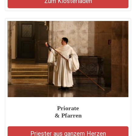
Zum Klosterladen
Priorate
& Pfarren
Priester aus ganzem Herzen