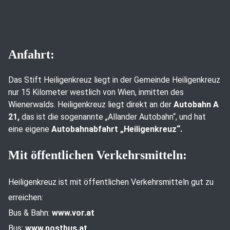
Anfahrt:
Das Stift Heiligenkreuz liegt in der Gemeinde Heiligenkreuz
nur 15 Kilometer westlich von Wien, inmitten des
Wienerwalds. Heiligenkreuz liegt direkt an der
Autobahn A
21,
das ist die sogenannte „Allander Autobahn“, und hat
eine eigene
Autobahnabfahrt „Heiligenkreuz“.
Mit öffentlichen Verkehrsmitteln:
Heiligenkreuz ist mit öffentlichen Verkehrsmitteln gut zu
erreichen:
Bus & Bahn:
www.vor.at
Bus:
www.postbus.at