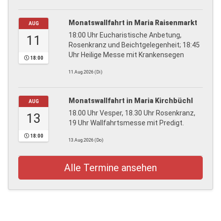
Monatswallfahrt in Maria Raisenmarkt
AUG
18:00 Uhr Eucharistische Anbetung,
11
Rosenkranz und Beichtgelegenheit; 18:45
Uhr Heilige Messe mit Krankensegen
18:00
11.Aug.2026 (Di)
Monatswallfahrt in Maria Kirchbüchl
AUG
18.00 Uhr Vesper, 18.30 Uhr Rosenkranz,
13
19 Uhr Wallfahrtsmesse mit Predigt.
18:00
13.Aug.2026 (Do)
Alle Termine ansehen