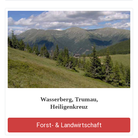
Wasserberg, Trumau,
Heiligenkreuz
Forst- & Landwirtschaft