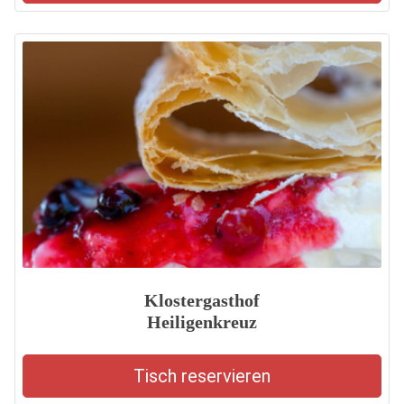
Klostergasthof
Heiligenkreuz
Tisch reservieren