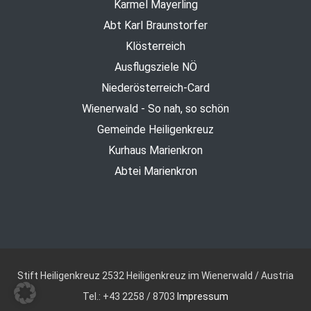
Karmel Mayerling
Abt Karl Braunstorfer
Klösterreich
Ausflugsziele NÖ
Niederösterreich-Card
Wienerwald - So nah, so schön
Gemeinde Heiligenkreuz
Kurhaus Marienkron
Abtei Marienkron
Stift Heiligenkreuz
2532 Heiligenkreuz im Wienerwald / Austria
Tel.: +43 2258 / 8703
Impressum