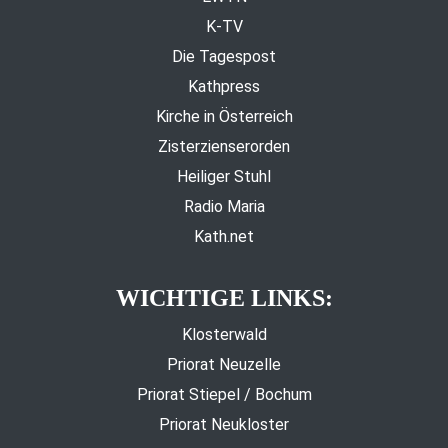
K-TV
Die Tagespost
Kathpress
Kirche in Österreich
Zisterzienserorden
Heiliger Stuhl
Radio Maria
Kath.net
WICHTIGE LINKS:
Klosterwald
Priorat Neuzelle
Priorat Stiepel / Bochum
Priorat Neukloster