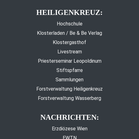
HEILIGENKREUZ:
Hochschule
Klosterladen / Be & Be Verlag
Klostergasthof
Livestream
Priesterseminar Leopoldinum
Stiftspfarre
Sammlungen
Forstverwaltung Heiligenkreuz
Forstverwaltung Wasserberg
NACHRICHTEN:
Erzdiözese Wien
EWTN