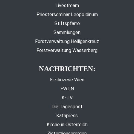
Livestream
Priesterseminar Leopoldinum
Stiftspfarre
Sammlungen
Forstverwaltung Heiligenkreuz
Forstverwaltung Wasserberg
NACHRICHTEN:
Erzdiözese Wien
EWTN
K-TV
Die Tagespost
Kathpress
Kirche in Österreich
Zisterzienserorden