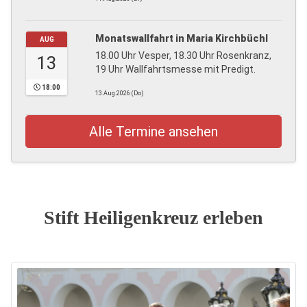
Monatswallfahrt in Maria Kirchbüchl
AUG
18.00 Uhr Vesper, 18.30 Uhr Rosenkranz,
13
19 Uhr Wallfahrtsmesse mit Predigt.
18:00
13.Aug.2026 (Do)
Alle Termine ansehen
Stift Heiligenkreuz erleben