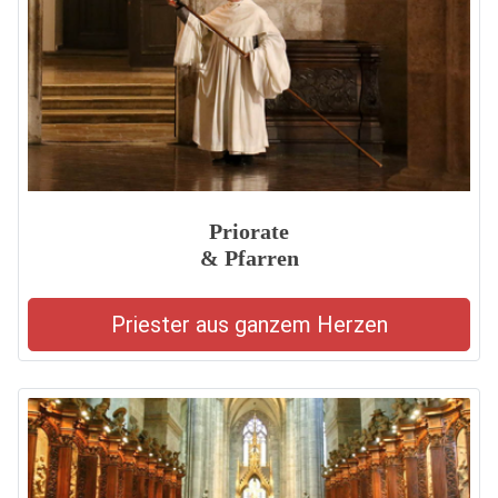
Priorate
& Pfarren
Priester aus ganzem Herzen