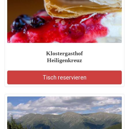
Klostergasthof
Heiligenkreuz
Tisch reservieren