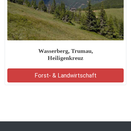
Wasserberg, Trumau,
Heiligenkreuz
Forst- & Landwirtschaft