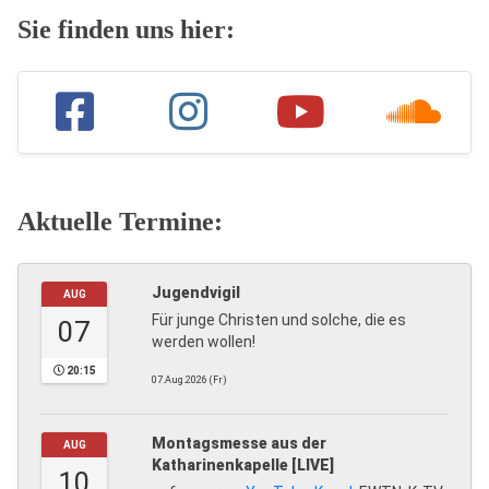
Sie finden uns hier:
Aktuelle Termine:
Jugendvigil
AUG
Für junge Christen und solche, die es
07
werden wollen!
20:15
07.Aug.2026 (Fr)
Montagsmesse aus der
AUG
Katharinenkapelle [LIVE]
10