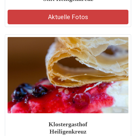
Aktuelle Fotos
Klostergasthof
Heiligenkreuz