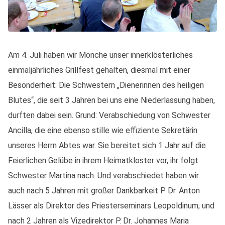
Am 4. Juli haben wir Mönche unser innerklösterliches
einmaljährliches Grillfest gehalten, diesmal mit einer
Besonderheit: Die Schwestern „Dienerinnen des heiligen
Blutes“, die seit 3 Jahren bei uns eine Niederlassung haben,
durften dabei sein. Grund: Verabschiedung von Schwester
Ancilla, die eine ebenso stille wie effiziente Sekretärin
unseres Herrn Abtes war. Sie bereitet sich 1 Jahr auf die
Feierlichen Gelübe in ihrem Heimatkloster vor, ihr folgt
Schwester Martina nach. Und verabschiedet haben wir
auch nach 5 Jahren mit großer Dankbarkeit P. Dr. Anton
Lässer als Direktor des Priesterseminars Leopoldinum; und
nach 2 Jahren als Vizedirektor P. Dr. Johannes Maria