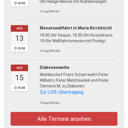
Uhr Heilige Messe mit Krankensegen
18:00
11.Aug.2026 (Di)
Monatswallfahrt in Maria Kirchbüchl
AUG
18.00 Uhr Vesper, 18.30 Uhr Rosenkranz,
13
19 Uhr Wallfahrtsmesse mit Predigt.
18:00
13.Aug.2026 (Do)
Diakonenweihe
AUG
Weihbischof Franz Scharl weiht Pater
15
Wilhelm, Pater Melchisedek und Pater
Clemens M. zu Diakonen.
15:00
Zur LIVE-Übertragung
15.Aug.2026 (Sa)
Alle Termine ansehen