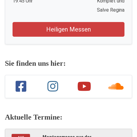
19.45 Uhr
Komplet und
Salve Regina
Heiligen Messen
Sie finden uns hier:
Aktuelle Termine: