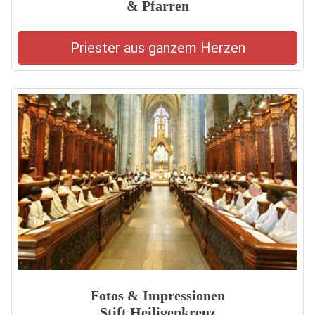
& Pfarren
Priester aus ganzem Herzen
Fotos & Impressionen
Stift Heiligenkreuz