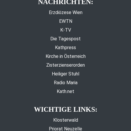
NACHRICHTEN:
Erzdiözese Wien
EWTN
K-TV
Die Tagespost
Kathpress
Kirche in Österreich
Zisterzienserorden
Heiliger Stuhl
Radio Maria
Kath.net
WICHTIGE LINKS:
Klosterwald
Priorat Neuzelle