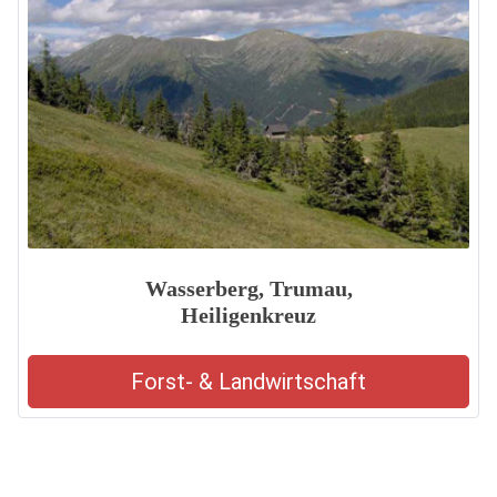
Wasserberg, Trumau,
Heiligenkreuz
Forst- & Landwirtschaft