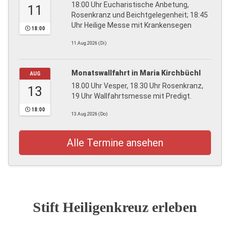
18:00 Uhr Eucharistische Anbetung,
11
Rosenkranz und Beichtgelegenheit; 18:45
Uhr Heilige Messe mit Krankensegen
18:00
11.Aug.2026 (Di)
Monatswallfahrt in Maria Kirchbüchl
AUG
18.00 Uhr Vesper, 18.30 Uhr Rosenkranz,
13
19 Uhr Wallfahrtsmesse mit Predigt.
18:00
13.Aug.2026 (Do)
Alle Termine ansehen
Stift Heiligenkreuz erleben