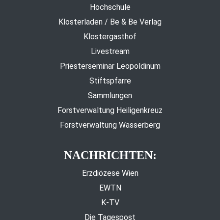
Hochschule
Klosterladen / Be & Be Verlag
Klostergasthof
Livestream
Priesterseminar Leopoldinum
Stiftspfarre
Sammlungen
Forstverwaltung Heiligenkreuz
Forstverwaltung Wasserberg
NACHRICHTEN:
Erzdiözese Wien
EWTN
K-TV
Die Tagespost