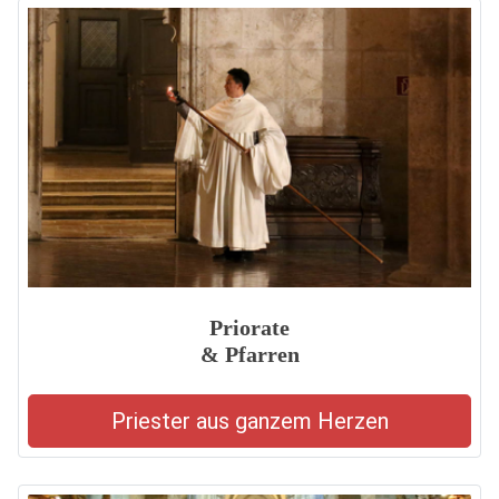
Priorate
& Pfarren
Priester aus ganzem Herzen