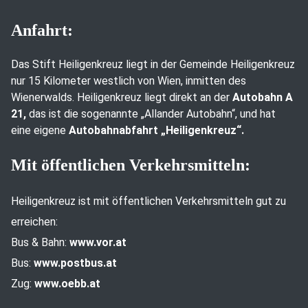
Anfahrt:
Das Stift Heiligenkreuz liegt in der Gemeinde Heiligenkreuz
nur 15 Kilometer westlich von Wien, inmitten des
Wienerwalds. Heiligenkreuz liegt direkt an der
Autobahn A
21,
das ist die sogenannte „Allander Autobahn“, und hat
eine eigene
Autobahnabfahrt „Heiligenkreuz“.
Mit öffentlichen Verkehrsmitteln:
Heiligenkreuz ist mit öffentlichen Verkehrsmitteln gut zu
erreichen:
Bus & Bahn:
www.vor.at
Bus:
www.postbus.at
Zug:
www.oebb.at