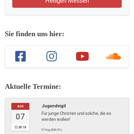
Heiligen Messen
Sie finden uns hier:
Aktuelle Termine:
Jugendvigil
AUG
Für junge Christen und solche, die es
07
werden wollen!
20:15
07.Aug.2026 (Fr)