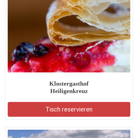
Klostergasthof
Heiligenkreuz
Tisch reservieren