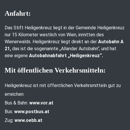
Anfahrt:
Das Stift Heiligenkreuz liegt in der Gemeinde Heiligenkreuz
nur 15 Kilometer westlich von Wien, inmitten des
Wienerwalds. Heiligenkreuz liegt direkt an der
Autobahn A
21,
das ist die sogenannte „Allander Autobahn“, und hat
eine eigene
Autobahnabfahrt „Heiligenkreuz“.
Mit öffentlichen Verkehrsmitteln:
Heiligenkreuz ist mit öffentlichen Verkehrsmitteln gut zu
erreichen:
Bus & Bahn:
www.vor.at
Bus:
www.postbus.at
Zug:
www.oebb.at