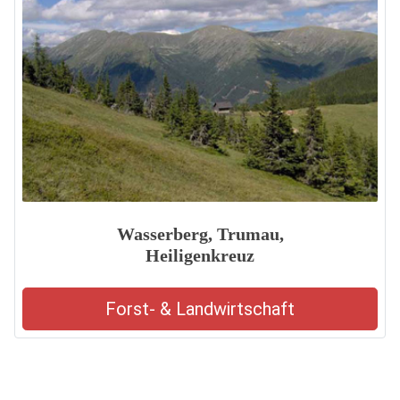
Wasserberg, Trumau,
Heiligenkreuz
Forst- & Landwirtschaft