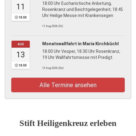
18:00 Uhr Eucharistische Anbetung,
11
Rosenkranz und Beichtgelegenheit; 18:45
Uhr Heilige Messe mit Krankensegen
18:00
11.Aug.2026 (Di)
Monatswallfahrt in Maria Kirchbüchl
AUG
18.00 Uhr Vesper, 18.30 Uhr Rosenkranz,
13
19 Uhr Wallfahrtsmesse mit Predigt.
18:00
13.Aug.2026 (Do)
Alle Termine ansehen
Stift Heiligenkreuz erleben