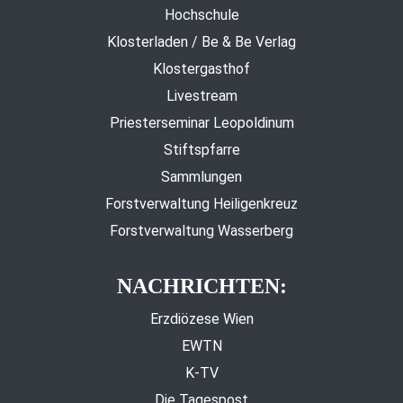
Hochschule
Klosterladen / Be & Be Verlag
Klostergasthof
Livestream
Priesterseminar Leopoldinum
Stiftspfarre
Sammlungen
Forstverwaltung Heiligenkreuz
Forstverwaltung Wasserberg
NACHRICHTEN:
Erzdiözese Wien
EWTN
K-TV
Die Tagespost