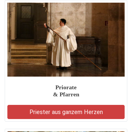
Priorate
& Pfarren
Priester aus ganzem Herzen