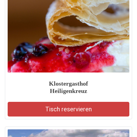
Klostergasthof
Heiligenkreuz
Tisch reservieren