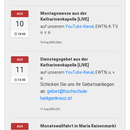
Montagsmesse aus der
AUG
Katharinenkapelle [LIVE]
10
auf unserem
YouTube-Kanal
, EWTN, K-TV,
u. v. a.
18:00
10.Aug.2026 (Mo)
Dienstagsgebet aus der
AUG
Katharinenkapelle [LIVE]
11
auf unserem
YouTube-Kanal
, EWTN, u. v.
a.
13:00
Schicken Sie uns Ihr Gebetsanliegen
an:
gebet@hochschule-
heiligenkreuz.at
11.Aug.2026 (Di)
Monatswallfahrt in Maria Raisenmarkt
AUG