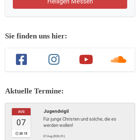
Heiligen Messen
Sie finden uns hier:
Aktuelle Termine:
Jugendvigil
AUG
Für junge Christen und solche, die es
07
werden wollen!
20:15
07.Aug.2026 (Fr)