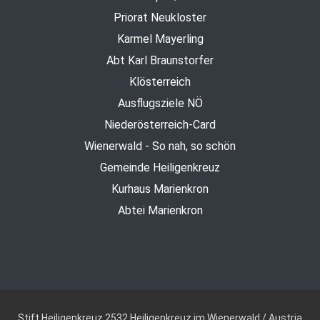
Priorat Neukloster
Karmel Mayerling
Abt Karl Braunstorfer
Klösterreich
Ausflugsziele NÖ
Niederösterreich-Card
Wienerwald - So nah, so schön
Gemeinde Heiligenkreuz
Kurhaus Marienkron
Abtei Marienkron
Stift Heiligenkreuz
2532 Heiligenkreuz im Wienerwald / Austria