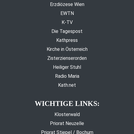
Erzdiözese Wien
EWTN
K-TV
Die Tagespost
Kathpress
Kirche in Österreich
Zisterzienserorden
Heiliger Stuhl
Radio Maria
Kath.net
WICHTIGE LINKS:
Klosterwald
Priorat Neuzelle
Priorat Stiepel / Bochum