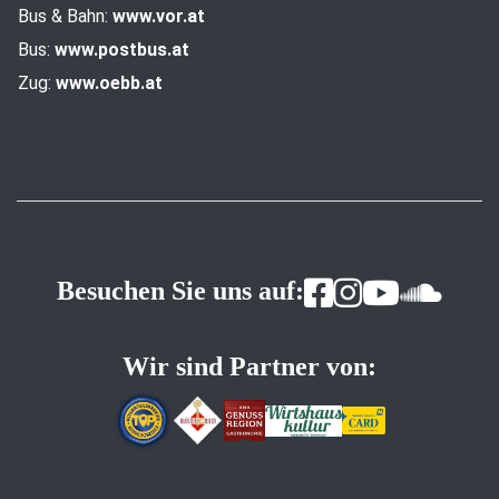
Bus & Bahn:
www.vor.at
Bus:
www.postbus.at
Zug:
www.oebb.at
Besuchen Sie uns auf:
Wir sind Partner von: