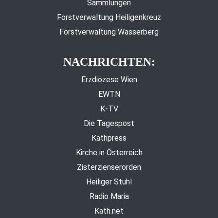
Sammlungen
Forstverwaltung Heiligenkreuz
Forstverwaltung Wasserberg
NACHRICHTEN:
Erzdiözese Wien
EWTN
K-TV
Die Tagespost
Kathpress
Kirche in Österreich
Zisterzienserorden
Heiliger Stuhl
Radio Maria
Kath.net