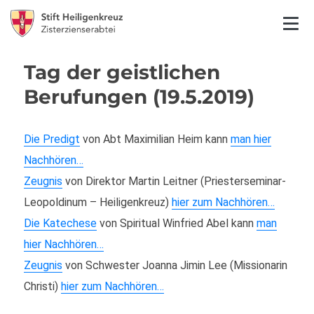
Tag der geistlichen
Berufungen (19.5.2019)
Die Predigt
von Abt Maximilian Heim kann
man hier
Nachhören…
Zeugnis
von Direktor Martin Leitner (Priesterseminar-
Leopoldinum – Heiligenkreuz)
hier zum Nachhören…
Die Katechese
von Spiritual Winfried Abel kann
man
hier Nachhören…
Zeugnis
von Schwester Joanna Jimin Lee (Missionarin
Christi)
hier zum Nachhören…