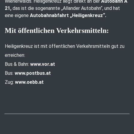
Wienerwalds. Heiligenkreuz liegt direkt an der
Autobahn A
21,
das ist die sogenannte „Allander Autobahn“, und hat
eine eigene
Autobahnabfahrt „Heiligenkreuz“.
Mit öffentlichen Verkehrsmitteln:
Heiligenkreuz ist mit öffentlichen Verkehrsmitteln gut zu
erreichen:
Bus & Bahn:
www.vor.at
Bus:
www.postbus.at
Zug:
www.oebb.at