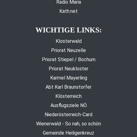
Radio Maria
Kath.net
WICHTIGE LINKS:
Klosterwald
Priorat Neuzelle
Priorat Stiepel / Bochum
Priorat Neukloster
Karmel Mayerling
Abt Karl Braunstorfer
Klösterreich
Ausflugsziele NÖ
Niederösterreich-Card
Wienerwald - So nah, so schön
Gemeinde Heiligenkreuz