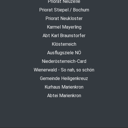
Priorat Neuzelle
Priorat Stiepel / Bochum
Priorat Neukloster
Karmel Mayerling
Abt Karl Braunstorfer
Klösterreich
Ausflugsziele NÖ
Niederösterreich-Card
Wienerwald - So nah, so schön
Gemeinde Heiligenkreuz
Kurhaus Marienkron
Abtei Marienkron