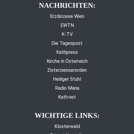
NACHRICHTEN:
Erzdiözese Wien
EWTN
K-TV
Die Tagespost
Kathpress
Kirche in Österreich
Zisterzienserorden
Heiliger Stuhl
Radio Maria
Kath.net
WICHTIGE LINKS:
Klosterwald