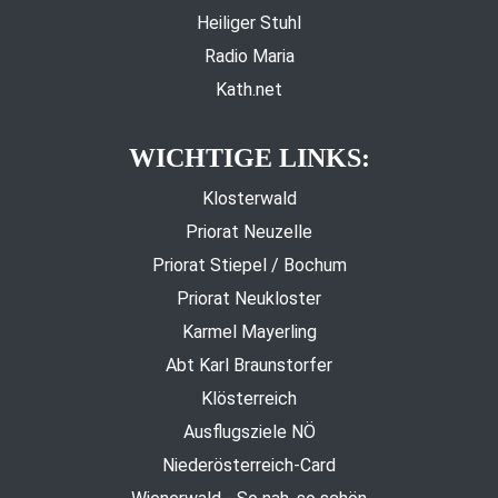
Heiliger Stuhl
Radio Maria
Kath.net
WICHTIGE LINKS:
Klosterwald
Priorat Neuzelle
Priorat Stiepel / Bochum
Priorat Neukloster
Karmel Mayerling
Abt Karl Braunstorfer
Klösterreich
Ausflugsziele NÖ
Niederösterreich-Card