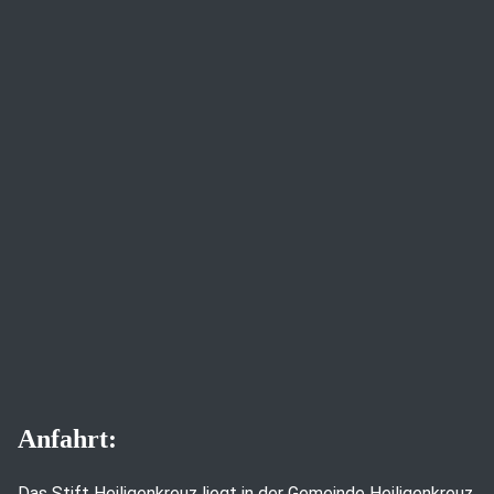
Anfahrt:
Das Stift Heiligenkreuz liegt in der Gemeinde Heiligenkreuz