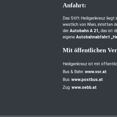
Anfahrt:
Das Stift Heiligenkreuz liegt
westlich von Wien, inmitten d
der
Autobahn A 21,
das ist d
eigene
Autobahnabfahrt „He
Mit öffentlichen Ve
Heiligenkreuz ist mit öffentl
Bus & Bahn:
www.vor.at
Bus:
www.postbus.at
Zug:
www.oebb.at