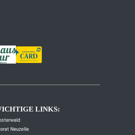
ICHTIGE LINKS:
osterwald
iorat Neuzelle