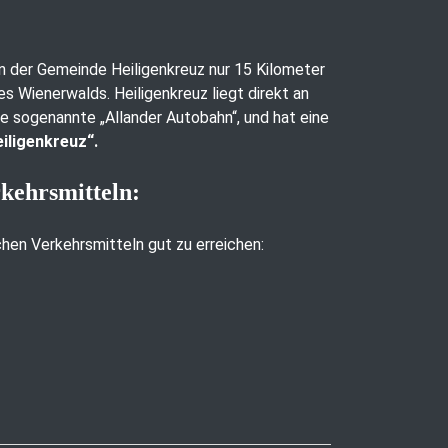
 in der Gemeinde Heiligenkreuz nur 15 Kilometer
es Wienerwalds. Heiligenkreuz liegt direkt an
ie sogenannte „Allander Autobahn“, und hat eine
iligenkreuz“.
rkehrsmitteln:
ichen Verkehrsmitteln gut zu erreichen: