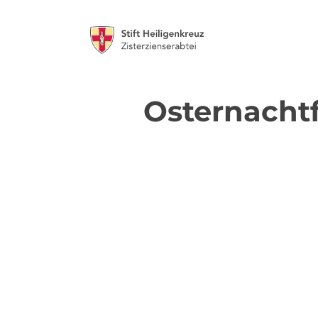
Osternachtf