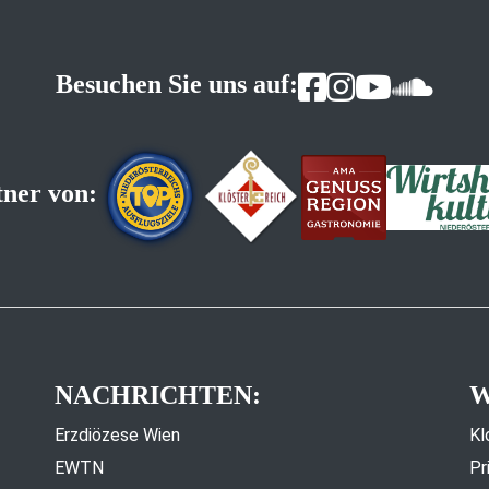
Besuchen Sie uns auf:
tner von:
NACHRICHTEN:
W
Erzdiözese Wien
Kl
EWTN
Pr