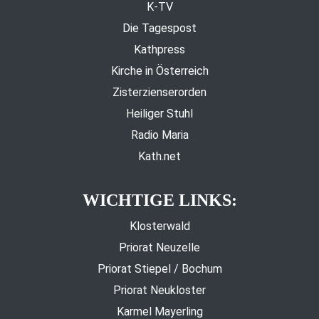
K-TV
Die Tagespost
Kathpress
Kirche in Österreich
Zisterzienserorden
Heiliger Stuhl
Radio Maria
Kath.net
WICHTIGE LINKS:
Klosterwald
Priorat Neuzelle
Priorat Stiepel / Bochum
Priorat Neukloster
Karmel Mayerling