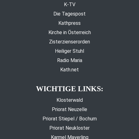
K-TV
Die Tagespost
Kathpress
Kirche in Österreich
Zisterzienserorden
Heiliger Stuhl
Radio Maria
Kath.net
WICHTIGE LINKS:
Klosterwald
Priorat Neuzelle
Priorat Stiepel / Bochum
Priorat Neukloster
Karmel Mayerling