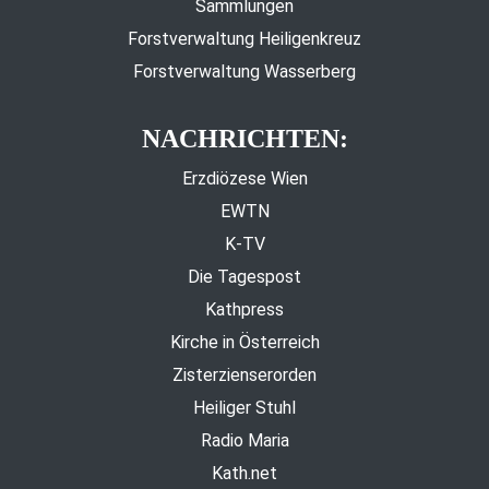
Sammlungen
Forstverwaltung Heiligenkreuz
Forstverwaltung Wasserberg
NACHRICHTEN:
Erzdiözese Wien
EWTN
K-TV
Die Tagespost
Kathpress
Kirche in Österreich
Zisterzienserorden
Heiliger Stuhl
Radio Maria
Kath.net