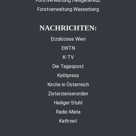
Forstverwaltung Heiligenkreuz
Forstverwaltung Wasserberg
NACHRICHTEN:
Erzdiözese Wien
EWTN
K-TV
Die Tagespost
Kathpress
Kirche in Österreich
Zisterzienserorden
Heiliger Stuhl
Radio Maria
Kath.net