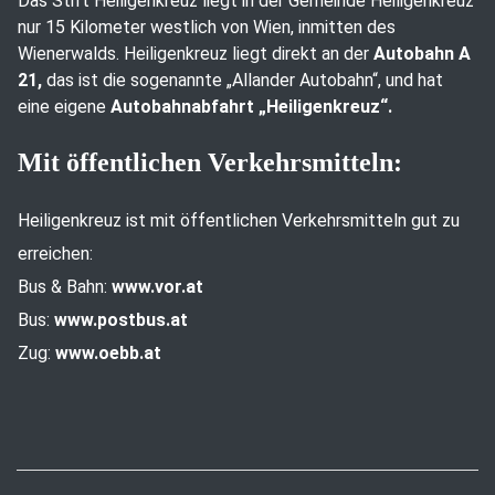
Das Stift Heiligenkreuz liegt in der Gemeinde Heiligenkreuz
nur 15 Kilometer westlich von Wien, inmitten des
Wienerwalds. Heiligenkreuz liegt direkt an der
Autobahn A
21,
das ist die sogenannte „Allander Autobahn“, und hat
eine eigene
Autobahnabfahrt „Heiligenkreuz“.
Mit öffentlichen Verkehrsmitteln:
Heiligenkreuz ist mit öffentlichen Verkehrsmitteln gut zu
erreichen:
Bus & Bahn:
www.vor.at
Bus:
www.postbus.at
Zug:
www.oebb.at