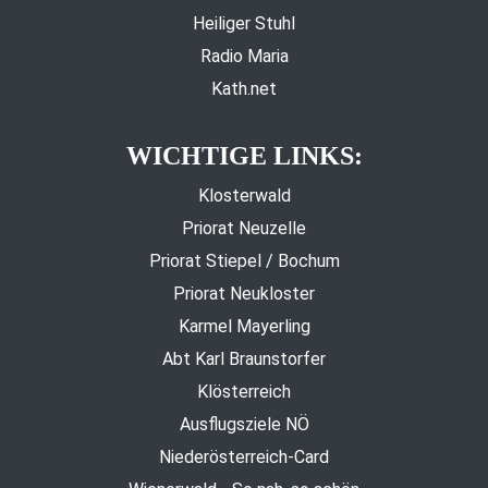
Heiliger Stuhl
Radio Maria
Kath.net
WICHTIGE LINKS:
Klosterwald
Priorat Neuzelle
Priorat Stiepel / Bochum
Priorat Neukloster
Karmel Mayerling
Abt Karl Braunstorfer
Klösterreich
Ausflugsziele NÖ
Niederösterreich-Card