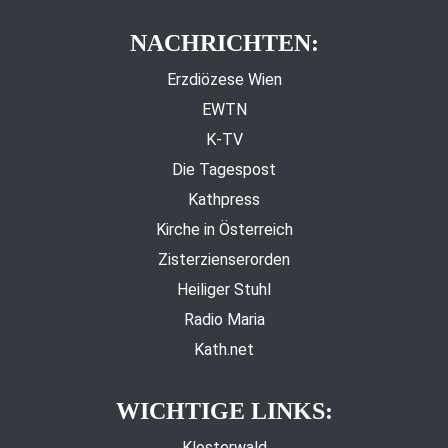
NACHRICHTEN:
Erzdiözese Wien
EWTN
K-TV
Die Tagespost
Kathpress
Kirche in Österreich
Zisterzienserorden
Heiliger Stuhl
Radio Maria
Kath.net
WICHTIGE LINKS:
Klosterwald