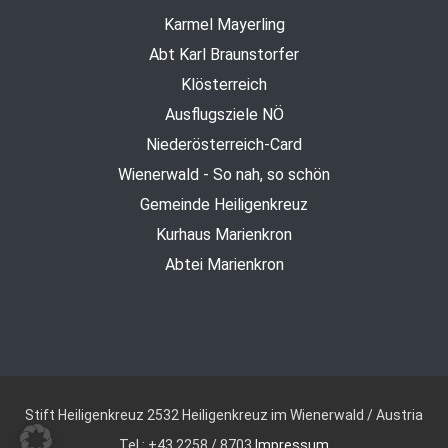
Karmel Mayerling
Abt Karl Braunstorfer
Klösterreich
Ausflugsziele NÖ
Niederösterreich-Card
Wienerwald - So nah, so schön
Gemeinde Heiligenkreuz
Kurhaus Marienkron
Abtei Marienkron
Stift Heiligenkreuz
2532 Heiligenkreuz im Wienerwald / Austria
Tel.: +43 2258 / 8703
Impressum