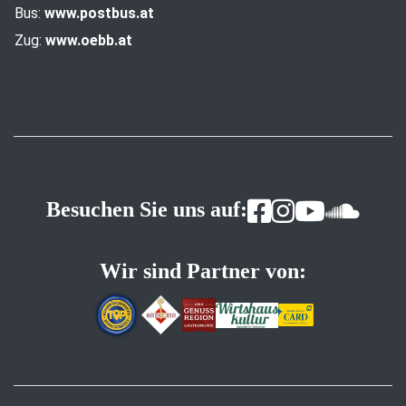
Bus:
www.postbus.at
Zug:
www.oebb.at
Besuchen Sie uns auf:
Wir sind Partner von: