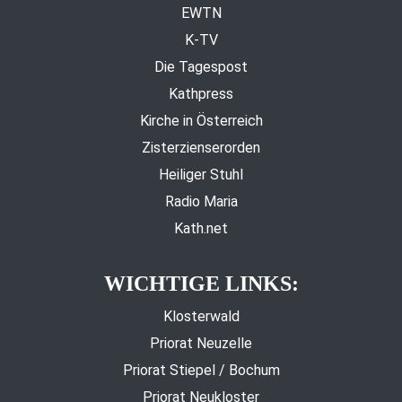
EWTN
K-TV
Die Tagespost
Kathpress
Kirche in Österreich
Zisterzienserorden
Heiliger Stuhl
Radio Maria
Kath.net
WICHTIGE LINKS:
Klosterwald
Priorat Neuzelle
Priorat Stiepel / Bochum
Priorat Neukloster