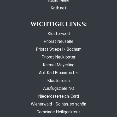
Radio Maria
Kath.net
WICHTIGE LINKS:
Klosterwald
Priorat Neuzelle
Priorat Stiepel / Bochum
Priorat Neukloster
Karmel Mayerling
Abt Karl Braunstorfer
Klösterreich
Ausflugsziele NÖ
Niederösterreich-Card
Wienerwald - So nah, so schön
Gemeinde Heiligenkreuz