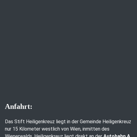
Anfahrt:
Das Stift Heiligenkreuz liegt in der Gemeinde Heiligenkreuz
nur 15 Kilometer westlich von Wien, inmitten des
Wienerwalds. Heiligenkreuz liegt direkt an der
Autobahn A