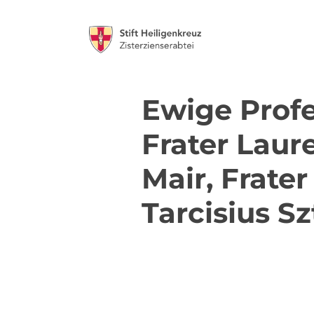
Ewige Profe
Frater Laur
Mair, Frate
Tarcisius Sz