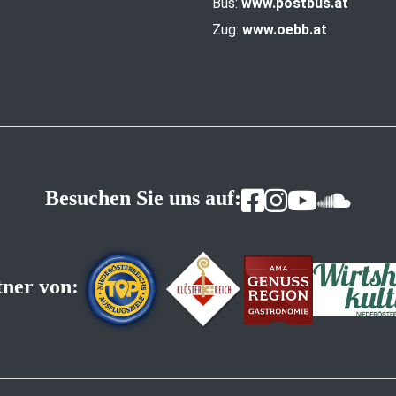
Bus:
www.postbus.at
Zug:
www.oebb.at
Besuchen Sie uns auf:
tner von: