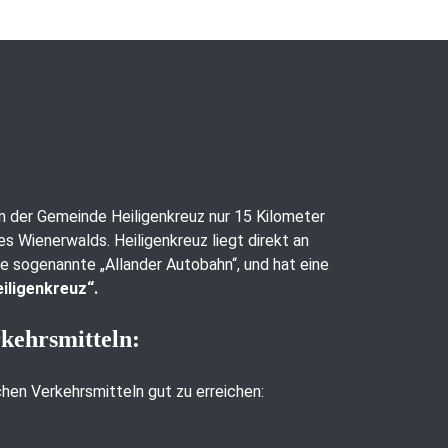
 in der Gemeinde Heiligenkreuz nur 15 Kilometer
es Wienerwalds. Heiligenkreuz liegt direkt an
ie sogenannte „Allander Autobahn“, und hat eine
iligenkreuz“.
rkehrsmitteln:
ichen Verkehrsmitteln gut zu erreichen: