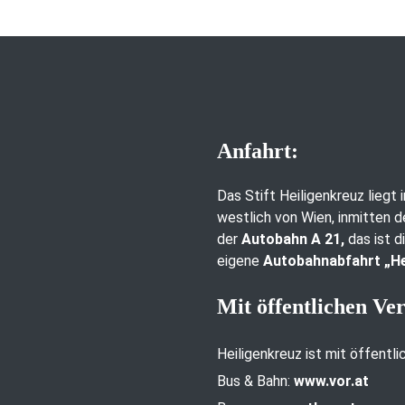
Anfahrt:
Das Stift Heiligenkreuz liegt
westlich von Wien, inmitten d
der
Autobahn A 21,
das ist d
eigene
Autobahnabfahrt „He
Mit öffentlichen Ve
Heiligenkreuz ist mit öffentl
Bus & Bahn:
www.vor.at