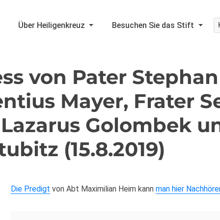
Über Heiligenkreuz
Besuchen Sie das Stift
ss von Pater Stephan
entius Mayer, Frater 
r Lazarus Golombek un
tubitz (15.8.2019)
Die Predigt
von Abt Maximilian Heim kann
man hier Nachhör