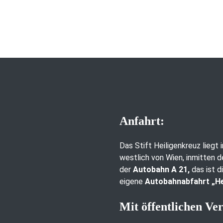
Anfahrt:
Das Stift Heiligenkreuz liegt
westlich von Wien, inmitten d
der
Autobahn A 21,
das ist d
eigene
Autobahnabfahrt „He
Mit öffentlichen Ve