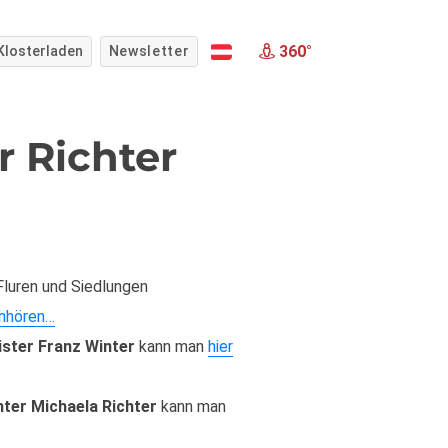
360°
Klosterladen
Newsletter
r Richter
Fluren und Siedlungen
chhören…
ster Franz Winter
kann man
hier
hter Michaela Richter
kann man