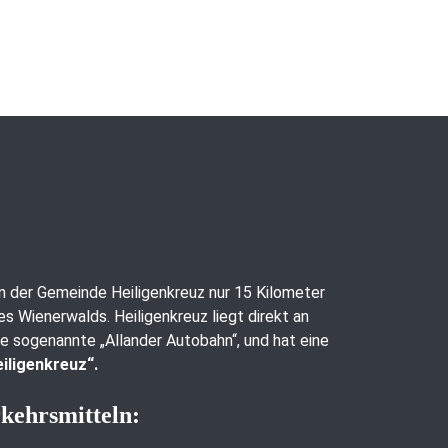
 in der Gemeinde Heiligenkreuz nur 15 Kilometer
es Wienerwalds. Heiligenkreuz liegt direkt an
ie sogenannte „Allander Autobahn“, und hat eine
iligenkreuz“.
rkehrsmitteln: