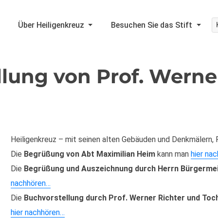
Über Heiligenkreuz
Besuchen Sie das Stift
lung von Prof. Werne
Heiligenkreuz – mit seinen alten Gebäuden und Denkmälern, 
Die
Begrüßung
von Abt Maximilian Heim
kann man
hier na
Die
Begrüßung und Auszeichnung durch Herrn Bürgermei
nachhören…
Die
Buchvorstellung durch Prof. Werner Richter und Toc
hier nachhören…