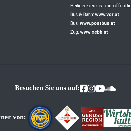
Heiligenkreuz ist mit öffentl
Bus & Bahn:
www.vor.at
Bus:
www.postbus.at
Zug:
www.oebb.at
Besuchen Sie uns auf:
tner von: