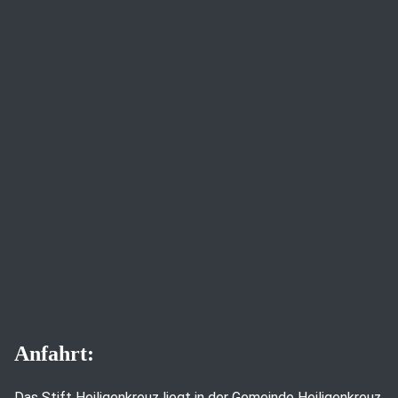
Anfahrt:
Das Stift Heiligenkreuz liegt in der Gemeinde Heiligenkreuz