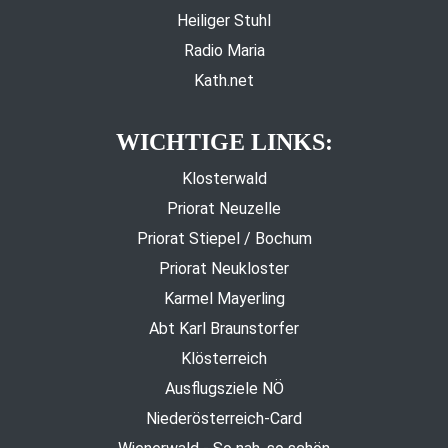
Heiliger Stuhl
Radio Maria
Kath.net
WICHTIGE LINKS:
Klosterwald
Priorat Neuzelle
Priorat Stiepel / Bochum
Priorat Neukloster
Karmel Mayerling
Abt Karl Braunstorfer
Klösterreich
Ausflugsziele NÖ
Niederösterreich-Card