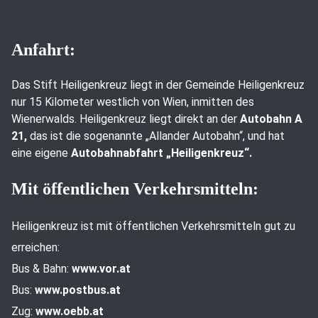
Anfahrt:
Das Stift Heiligenkreuz liegt in der Gemeinde Heiligenkreuz
nur 15 Kilometer westlich von Wien, inmitten des
Wienerwalds. Heiligenkreuz liegt direkt an der
Autobahn A
21,
das ist die sogenannte „Allander Autobahn“, und hat
eine eigene
Autobahnabfahrt „Heiligenkreuz“.
Mit öffentlichen Verkehrsmitteln:
Heiligenkreuz ist mit öffentlichen Verkehrsmitteln gut zu
erreichen:
Bus & Bahn:
www.vor.at
Bus:
www.postbus.at
Zug:
www.oebb.at