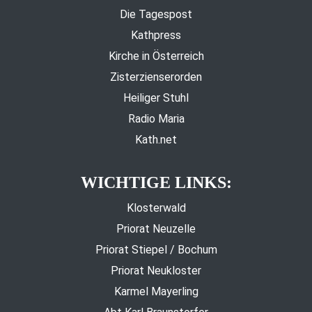
Die Tagespost
Kathpress
Kirche in Österreich
Zisterzienserorden
Heiliger Stuhl
Radio Maria
Kath.net
WICHTIGE LINKS:
Klosterwald
Priorat Neuzelle
Priorat Stiepel / Bochum
Priorat Neukloster
Karmel Mayerling