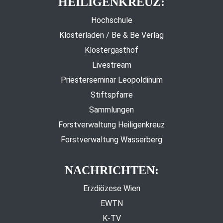
HEILIGENKREUZ:
Hochschule
Klosterladen / Be & Be Verlag
Klostergasthof
Livestream
Priesterseminar Leopoldinum
Stiftspfarre
Sammlungen
Forstverwaltung Heiligenkreuz
Forstverwaltung Wasserberg
NACHRICHTEN:
Erzdiözese Wien
EWTN
K-TV