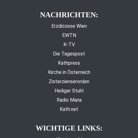
NACHRICHTEN:
Erzdiözese Wien
EWTN
K-TV
Die Tagespost
Kathpress
Kirche in Österreich
Zisterzienserorden
Heiliger Stuhl
Radio Maria
Kath.net
WICHTIGE LINKS: