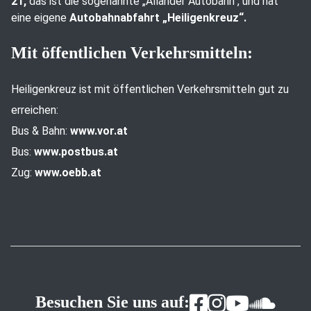
21,
das ist die sogenannte „Allander Autobahn“, und hat
eine eigene
Autobahnabfahrt „Heiligenkreuz“.
Mit öffentlichen Verkehrsmitteln:
Heiligenkreuz ist mit öffentlichen Verkehrsmitteln gut zu
erreichen:
Bus & Bahn:
www.vor.at
Bus:
www.postbus.at
Zug:
www.oebb.at
Besuchen Sie uns auf: