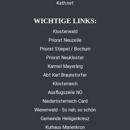
Kath.net
WICHTIGE LINKS:
Klosterwald
Priorat Neuzelle
Priorat Stiepel / Bochum
Priorat Neukloster
Karmel Mayerling
Abt Karl Braunstorfer
Klösterreich
Ausflugsziele NÖ
Niederösterreich-Card
Wienerwald - So nah, so schön
Gemeinde Heiligenkreuz
Kurhaus Marienkron