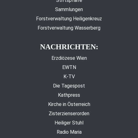
Stiftspfarre
Sammlungen
Forstverwaltung Heiligenkreuz
Forstverwaltung Wasserberg
NACHRICHTEN:
Erzdiözese Wien
EWTN
K-TV
Die Tagespost
Kathpress
Kirche in Österreich
Zisterzienserorden
Heiliger Stuhl
Radio Maria