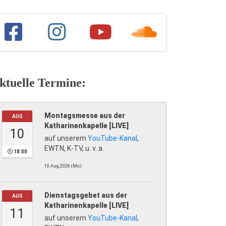
ktuelle Termine:
Montagsmesse aus der
AUG
Katharinenkapelle [LIVE]
10
auf unserem
YouTube-Kanal
,
EWTN, K-TV, u. v. a.
18:00
10.Aug.2026 (Mo)
Dienstagsgebet aus der
AUG
Katharinenkapelle [LIVE]
11
auf unserem
YouTube-Kanal
,