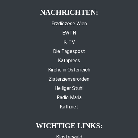
NACHRICHTEN:
Erzdiözese Wien
EWTN
K-TV
Die Tagespost
Kathpress
Kirche in Österreich
Zisterzienserorden
Heiliger Stuhl
Radio Maria
Kath.net
WICHTIGE LINKS:
Klosterwald