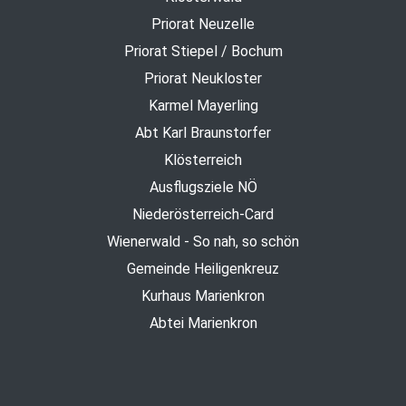
Priorat Neuzelle
Priorat Stiepel / Bochum
Priorat Neukloster
Karmel Mayerling
Abt Karl Braunstorfer
Klösterreich
Ausflugsziele NÖ
Niederösterreich-Card
Wienerwald - So nah, so schön
Gemeinde Heiligenkreuz
Kurhaus Marienkron
Abtei Marienkron