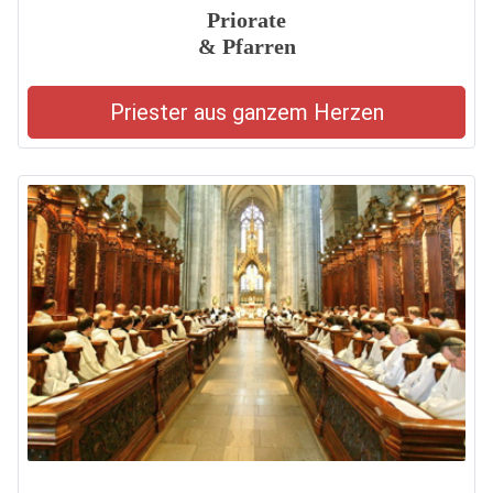
Priorate
& Pfarren
Priester aus ganzem Herzen