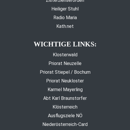
Zisterzienserorden
Heiliger Stuhl
Radio Maria
Kath.net
WICHTIGE LINKS:
Klosterwald
Priorat Neuzelle
Priorat Stiepel / Bochum
Priorat Neukloster
Karmel Mayerling
Abt Karl Braunstorfer
Klösterreich
Ausflugsziele NÖ
Niederösterreich-Card