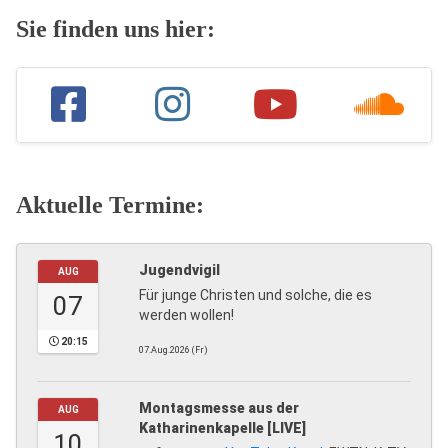
Sie finden uns hier:
Aktuelle Termine:
Jugendvigil
AUG
Für junge Christen und solche, die es
07
werden wollen!
20:15
07.Aug.2026 (Fr)
Montagsmesse aus der
AUG
Katharinenkapelle [LIVE]
10