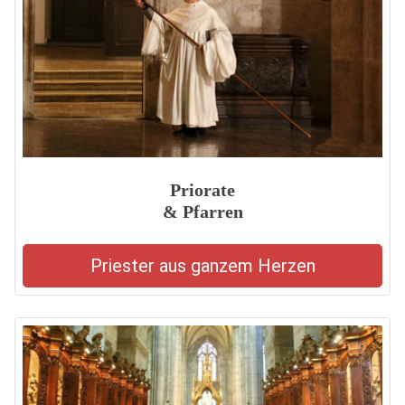
Priorate
& Pfarren
Priester aus ganzem Herzen