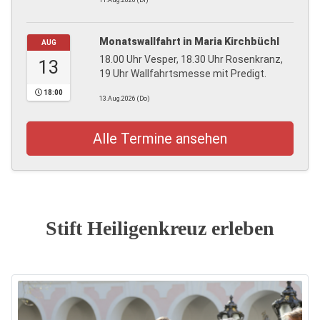
11.Aug.2026 (Di)
Monatswallfahrt in Maria Kirchbüchl
AUG
18.00 Uhr Vesper, 18.30 Uhr Rosenkranz,
13
19 Uhr Wallfahrtsmesse mit Predigt.
18:00
13.Aug.2026 (Do)
Alle Termine ansehen
Stift Heiligenkreuz erleben