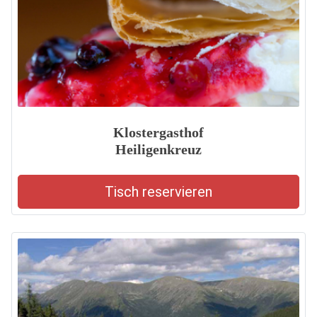
Klostergasthof
Heiligenkreuz
Tisch reservieren