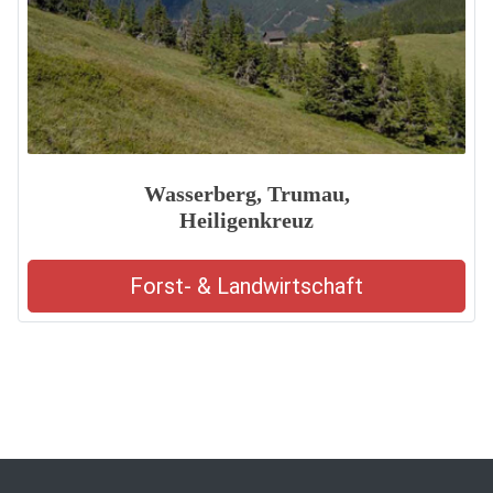
Wasserberg, Trumau,
Heiligenkreuz
Forst- & Landwirtschaft