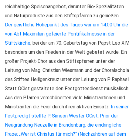
reichhaltige Speisenangebot, darunter Bio-Spezialitäten
und Naturprodukte aus den Stiftspfarren zu genießen.
Der geistliche Höhepunkt des Tages war um 14:00 Uhr die
von Abt Maximilian gefeierte Pontifikalmesse in der
Stiftskirche
, bei der am 70. Geburtstag von Papst Leo XIV.
besonders um den Frieden in der Welt gebetet wurde. Ein
großer Projekt-Chor aus den Stiftspfarren unter der
Leitung von Mag. Christian Wiesmann und der Choralschola
des Stiftes Heiligenkreuz unter der Leitung von P. Raphael
Statt OCist gestaltete den Festgottesdienst musikalisch.
Aus den Pfarren verschönerten viele Ministrantinnen und
Ministranten die Feier durch ihren aktiven Einsatz.
In seiner
Festpredigt stellte P. Simeon Wester OCist, Prior der
Neugründung Neuzelle in Brandenburg, die eindringliche
Frage: „Wer ist Christus für mich?“ (Nachzuhören auf dem