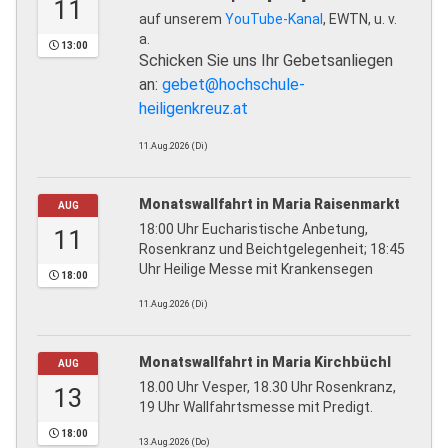
11
auf unserem
YouTube-Kanal
, EWTN, u. v.
a.
13:00
Schicken Sie uns Ihr Gebetsanliegen
an:
gebet@hochschule-
heiligenkreuz.at
11.Aug.2026 (Di)
Monatswallfahrt in Maria Raisenmarkt
AUG
18:00 Uhr Eucharistische Anbetung,
11
Rosenkranz und Beichtgelegenheit; 18:45
Uhr Heilige Messe mit Krankensegen
18:00
11.Aug.2026 (Di)
Monatswallfahrt in Maria Kirchbüchl
AUG
18.00 Uhr Vesper, 18.30 Uhr Rosenkranz,
13
19 Uhr Wallfahrtsmesse mit Predigt.
18:00
13.Aug.2026 (Do)