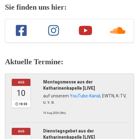
Sie finden uns hier:
Aktuelle Termine:
Montagsmesse aus der
AUG
Katharinenkapelle [LIVE]
10
auf unserem
YouTube-Kanal
, EWTN, K-TV,
u. v. a.
18:00
10.Aug.2026 (Mo)
Dienstagsgebet aus der
AUG
Katharinenkapelle [LIVE]