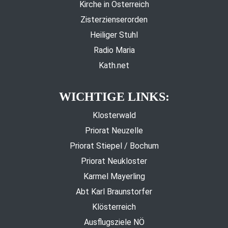
Kirche in Österreich
Zisterzienserorden
Heiliger Stuhl
Radio Maria
Kath.net
WICHTIGE LINKS:
Klosterwald
Priorat Neuzelle
Priorat Stiepel / Bochum
Priorat Neukloster
Karmel Mayerling
Abt Karl Braunstorfer
Klösterreich
Ausflugsziele NÖ