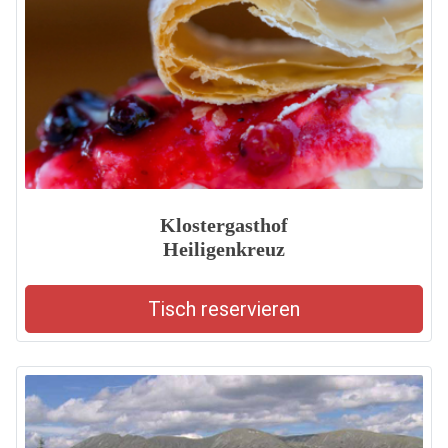
Klostergasthof
Heiligenkreuz
Tisch reservieren