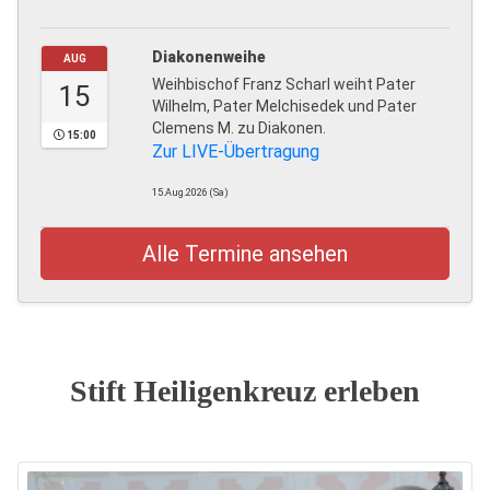
Diakonenweihe
AUG
Weihbischof Franz Scharl weiht Pater
15
Wilhelm, Pater Melchisedek und Pater
Clemens M. zu Diakonen.
15:00
Zur LIVE-Übertragung
15.Aug.2026 (Sa)
Alle Termine ansehen
Stift Heiligenkreuz erleben