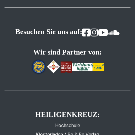
Besuchen Sie uns auf:
Wir sind Partner von:
HEILIGENKREUZ:
Hochschule
Klosterladen / Be & Be Verlag