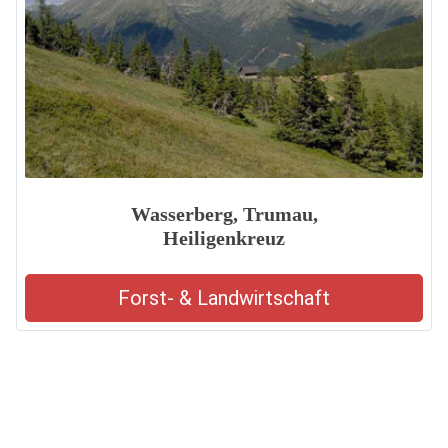
Wasserberg, Trumau,
Heiligenkreuz
Forst- & Landwirtschaft