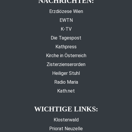
NACHRICHTEN:
Erzdiözese Wien
EWTN
K-TV
Die Tagespost
Kathpress
Kirche in Österreich
Zisterzienserorden
Heiliger Stuhl
Radio Maria
Kath.net
WICHTIGE LINKS:
Klosterwald
Priorat Neuzelle