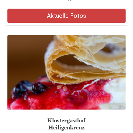
Aktuelle Fotos
Klostergasthof
Heiligenkreuz