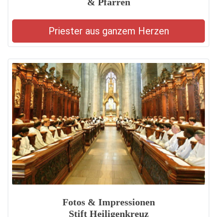
& Pfarren
Priester aus ganzem Herzen
Fotos & Impressionen
Stift Heiligenkreuz