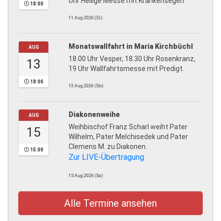
Uhr Heilige Messe mit Krankensegen
18:00
11.Aug.2026 (Di)
Monatswallfahrt in Maria Kirchbüchl
AUG
18.00 Uhr Vesper, 18.30 Uhr Rosenkranz,
13
19 Uhr Wallfahrtsmesse mit Predigt.
18:00
13.Aug.2026 (Do)
Diakonenweihe
AUG
Weihbischof Franz Scharl weiht Pater
15
Wilhelm, Pater Melchisedek und Pater
Clemens M. zu Diakonen.
15:00
Zur LIVE-Übertragung
15.Aug.2026 (Sa)
Alle Termine ansehen