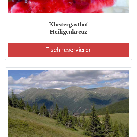
Klostergasthof
Heiligenkreuz
Tisch reservieren