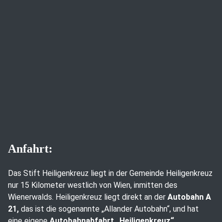
Anfahrt:
Das Stift Heiligenkreuz liegt in der Gemeinde Heiligenkreuz
nur 15 Kilometer westlich von Wien, inmitten des
Wienerwalds. Heiligenkreuz liegt direkt an der
Autobahn A
21,
das ist die sogenannte „Allander Autobahn“, und hat
eine eigene
Autobahnabfahrt „Heiligenkreuz“.