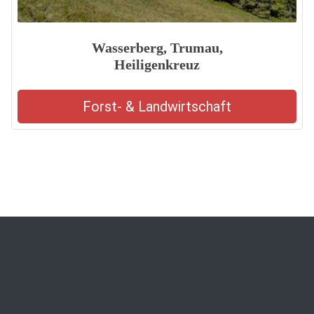
Wasserberg, Trumau,
Heiligenkreuz
Forst- & Landwirtschaft