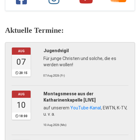
Aktuelle Termine:
Jugendvigil
AUG
Für junge Christen und solche, die es
07
werden wollen!
20:15
07.Aug.2026 (Fr)
Montagsmesse aus der
AUG
Katharinenkapelle [LIVE]
10
auf unserem
YouTube-Kanal
, EWTN, K-TV,
u. v. a.
18:00
10.Aug.2026 (Mo)