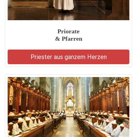
Priorate
& Pfarren
Priester aus ganzem Herzen