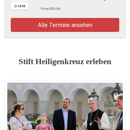
18:00
13.Aug.2026 (Do)
Alle Termine ansehen
Stift Heiligenkreuz erleben