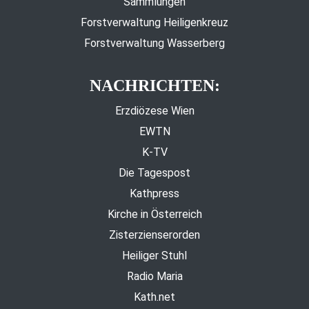
Sammlungen
Forstverwaltung Heiligenkreuz
Forstverwaltung Wasserberg
NACHRICHTEN:
Erzdiözese Wien
EWTN
K-TV
Die Tagespost
Kathpress
Kirche in Österreich
Zisterzienserorden
Heiliger Stuhl
Radio Maria
Kath.net