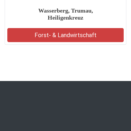
Wasserberg, Trumau,
Heiligenkreuz
Forst- & Landwirtschaft