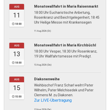
Monatswallfahrt in Maria Raisenmarkt
AUG
18:00 Uhr Eucharistische Anbetung,
11
Rosenkranz und Beichtgelegenheit; 18:45
Uhr Heilige Messe mit Krankensegen
18:00
11.Aug.2026 (Di)
Monatswallfahrt in Maria Kirchbüchl
AUG
18.00 Uhr Vesper, 18.30 Uhr Rosenkranz,
13
19 Uhr Wallfahrtsmesse mit Predigt.
18:00
13.Aug.2026 (Do)
Diakonenweihe
AUG
Weihbischof Franz Scharl weiht Pater
15
Wilhelm, Pater Melchisedek und Pater
Clemens M. zu Diakonen.
15:00
Zur LIVE-Übertragung
15.Aug.2026 (Sa)