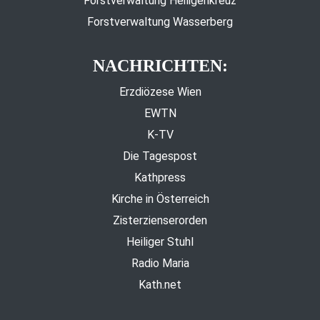
Forstverwaltung Heiligenkreuz
Forstverwaltung Wasserberg
NACHRICHTEN:
Erzdiözese Wien
EWTN
K-TV
Die Tagespost
Kathpress
Kirche in Österreich
Zisterzienserorden
Heiliger Stuhl
Radio Maria
Kath.net