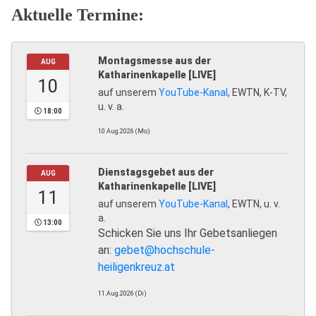
Aktuelle Termine:
Montagsmesse aus der
AUG
Katharinenkapelle [LIVE]
10
auf unserem
YouTube-Kanal
, EWTN, K-TV,
u. v. a.
18:00
10.Aug.2026 (Mo)
Dienstagsgebet aus der
AUG
Katharinenkapelle [LIVE]
11
auf unserem
YouTube-Kanal
, EWTN, u. v.
a.
13:00
Schicken Sie uns Ihr Gebetsanliegen
an:
gebet@hochschule-
heiligenkreuz.at
11.Aug.2026 (Di)