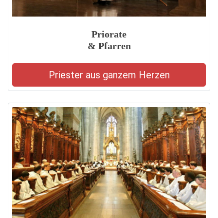
Priorate
& Pfarren
Priester aus ganzem Herzen