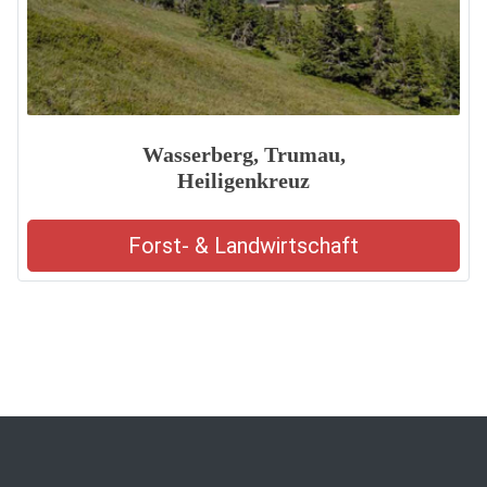
Wasserberg, Trumau,
Heiligenkreuz
Forst- & Landwirtschaft