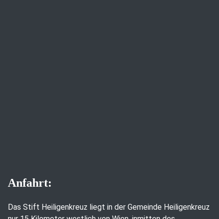
Anfahrt:
Das Stift Heiligenkreuz liegt in der Gemeinde Heiligenkreuz
nur 15 Kilometer westlich von Wien, inmitten des