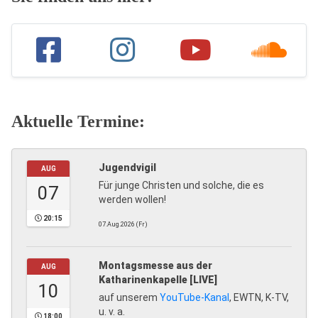
Aktuelle Termine:
Jugendvigil
AUG
Für junge Christen und solche, die es
07
werden wollen!
20:15
07.Aug.2026 (Fr)
Montagsmesse aus der
AUG
Katharinenkapelle [LIVE]
10
auf unserem
YouTube-Kanal
, EWTN, K-TV,
u. v. a.
18:00