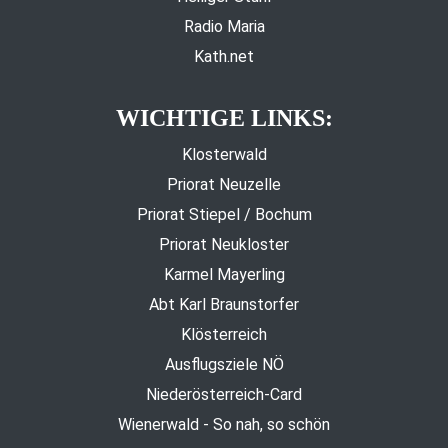
Radio Maria
Kath.net
WICHTIGE LINKS:
Klosterwald
Priorat Neuzelle
Priorat Stiepel / Bochum
Priorat Neukloster
Karmel Mayerling
Abt Karl Braunstorfer
Klösterreich
Ausflugsziele NÖ
Niederösterreich-Card
Wienerwald - So nah, so schön