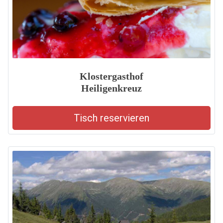
Klostergasthof
Heiligenkreuz
Tisch reservieren