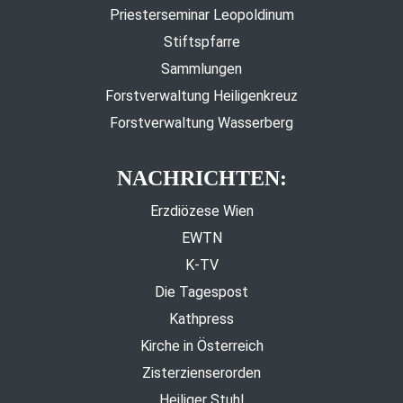
Priesterseminar Leopoldinum
Stiftspfarre
Sammlungen
Forstverwaltung Heiligenkreuz
Forstverwaltung Wasserberg
NACHRICHTEN:
Erzdiözese Wien
EWTN
K-TV
Die Tagespost
Kathpress
Kirche in Österreich
Zisterzienserorden
Heiliger Stuhl