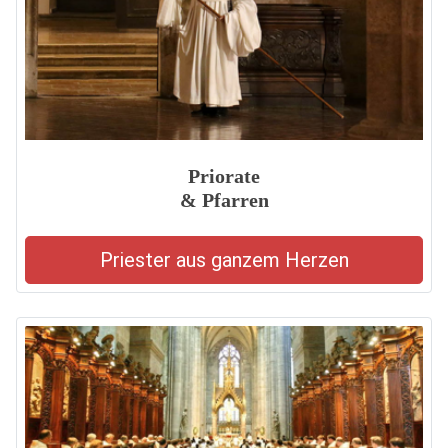
Priorate
& Pfarren
Priester aus ganzem Herzen