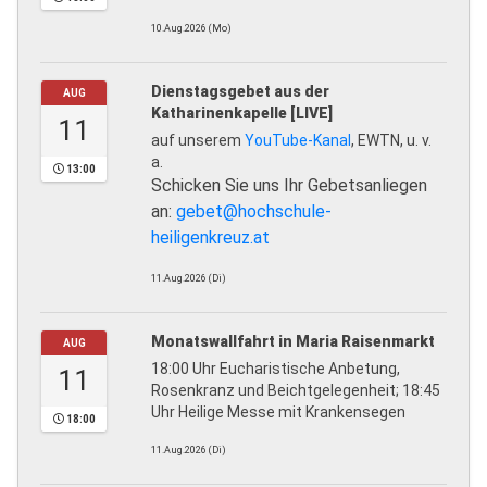
10.Aug.2026 (Mo)
Dienstagsgebet aus der
AUG
Katharinenkapelle [LIVE]
11
auf unserem
YouTube-Kanal
, EWTN, u. v.
a.
13:00
Schicken Sie uns Ihr Gebetsanliegen
an:
gebet@hochschule-
heiligenkreuz.at
11.Aug.2026 (Di)
Monatswallfahrt in Maria Raisenmarkt
AUG
18:00 Uhr Eucharistische Anbetung,
11
Rosenkranz und Beichtgelegenheit; 18:45
Uhr Heilige Messe mit Krankensegen
18:00
11.Aug.2026 (Di)