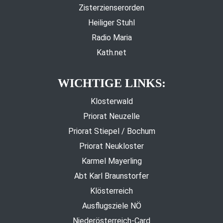
Zisterzienserorden
Heiliger Stuhl
Radio Maria
Kath.net
WICHTIGE LINKS:
Klosterwald
Priorat Neuzelle
Priorat Stiepel / Bochum
Priorat Neukloster
Karmel Mayerling
Abt Karl Braunstorfer
Klösterreich
Ausflugsziele NÖ
Niederösterreich-Card