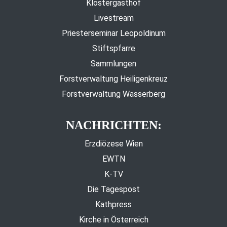
Klostergasthof
Livestream
Priesterseminar Leopoldinum
Stiftspfarre
Sammlungen
Forstverwaltung Heiligenkreuz
Forstverwaltung Wasserberg
NACHRICHTEN:
Erzdiözese Wien
EWTN
K-TV
Die Tagespost
Kathpress
Kirche in Österreich