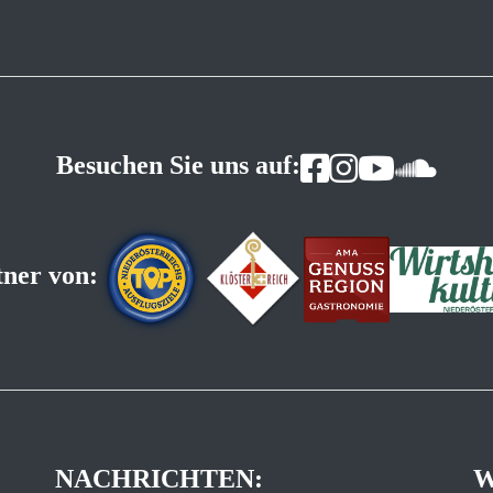
Besuchen Sie uns auf:
tner von:
NACHRICHTEN:
W