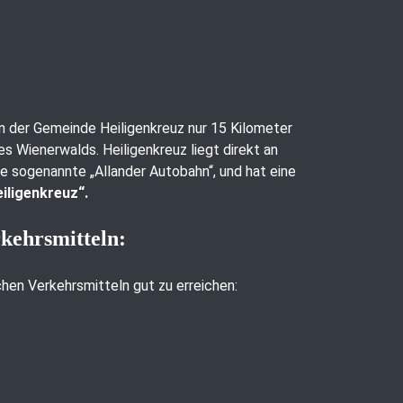
 in der Gemeinde Heiligenkreuz nur 15 Kilometer
es Wienerwalds. Heiligenkreuz liegt direkt an
ie sogenannte „Allander Autobahn“, und hat eine
iligenkreuz“.
rkehrsmitteln:
ichen Verkehrsmitteln gut zu erreichen: