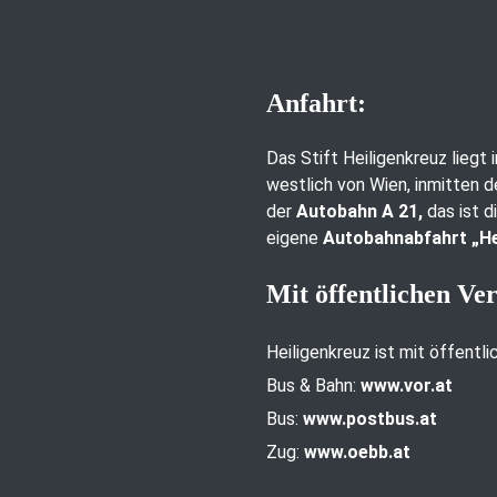
Anfahrt:
Das Stift Heiligenkreuz liegt
westlich von Wien, inmitten d
der
Autobahn A 21,
das ist d
eigene
Autobahnabfahrt „He
Mit öffentlichen Ve
Heiligenkreuz ist mit öffentl
Bus & Bahn:
www.vor.at
Bus:
www.postbus.at
Zug:
www.oebb.at