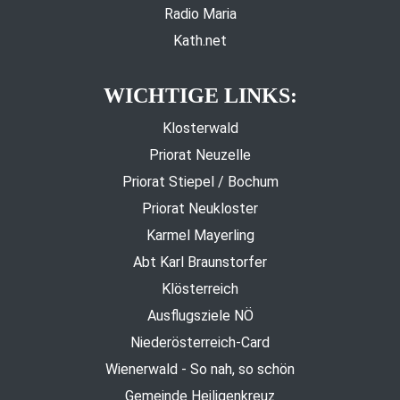
Radio Maria
Kath.net
WICHTIGE LINKS:
Klosterwald
Priorat Neuzelle
Priorat Stiepel / Bochum
Priorat Neukloster
Karmel Mayerling
Abt Karl Braunstorfer
Klösterreich
Ausflugsziele NÖ
Niederösterreich-Card
Wienerwald - So nah, so schön
Gemeinde Heiligenkreuz