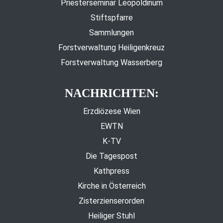
Priesterseminar Leopoldinum
Stiftspfarre
Sammlungen
Forstverwaltung Heiligenkreuz
Forstverwaltung Wasserberg
NACHRICHTEN:
Erzdiözese Wien
EWTN
K-TV
Die Tagespost
Kathpress
Kirche in Österreich
Zisterzienserorden
Heiliger Stuhl