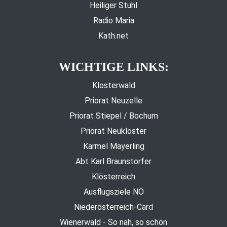
Heiliger Stuhl
Radio Maria
Kath.net
WICHTIGE LINKS:
Klosterwald
Priorat Neuzelle
Priorat Stiepel / Bochum
Priorat Neukloster
Karmel Mayerling
Abt Karl Braunstorfer
Klösterreich
Ausflugsziele NÖ
Niederösterreich-Card
Wienerwald - So nah, so schön