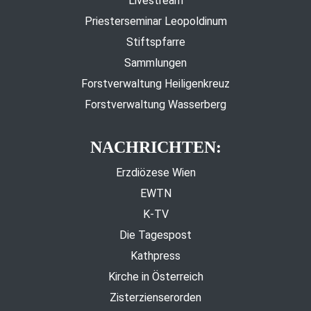
Livestream
Priesterseminar Leopoldinum
Stiftspfarre
Sammlungen
Forstverwaltung Heiligenkreuz
Forstverwaltung Wasserberg
NACHRICHTEN:
Erzdiözese Wien
EWTN
K-TV
Die Tagespost
Kathpress
Kirche in Österreich
Zisterzienserorden