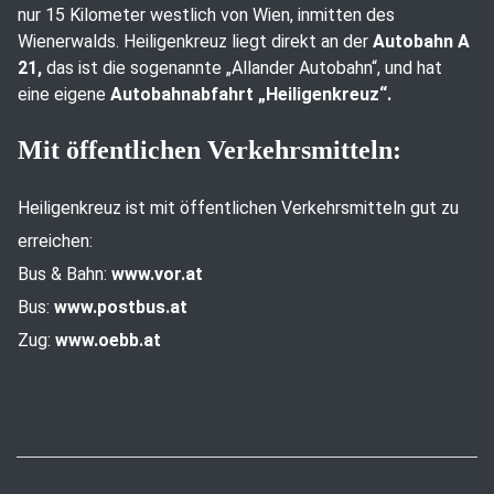
nur 15 Kilometer westlich von Wien, inmitten des
Wienerwalds. Heiligenkreuz liegt direkt an der
Autobahn A
21,
das ist die sogenannte „Allander Autobahn“, und hat
eine eigene
Autobahnabfahrt „Heiligenkreuz“.
Mit öffentlichen Verkehrsmitteln:
Heiligenkreuz ist mit öffentlichen Verkehrsmitteln gut zu
erreichen:
Bus & Bahn:
www.vor.at
Bus:
www.postbus.at
Zug:
www.oebb.at