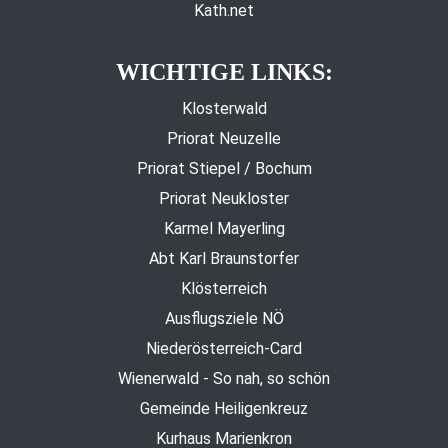
Kath.net
WICHTIGE LINKS:
Klosterwald
Priorat Neuzelle
Priorat Stiepel / Bochum
Priorat Neukloster
Karmel Mayerling
Abt Karl Braunstorfer
Klösterreich
Ausflugsziele NÖ
Niederösterreich-Card
Wienerwald - So nah, so schön
Gemeinde Heiligenkreuz
Kurhaus Marienkron