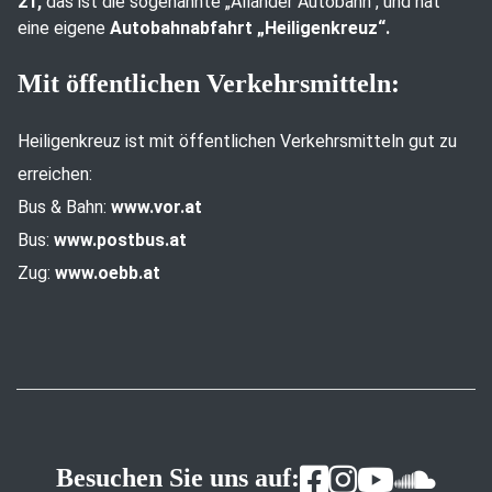
21,
das ist die sogenannte „Allander Autobahn“, und hat
eine eigene
Autobahnabfahrt „Heiligenkreuz“.
Mit öffentlichen Verkehrsmitteln:
Heiligenkreuz ist mit öffentlichen Verkehrsmitteln gut zu
erreichen:
Bus & Bahn:
www.vor.at
Bus:
www.postbus.at
Zug:
www.oebb.at
Besuchen Sie uns auf: