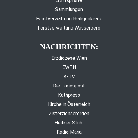
Stiftspfarre
Sammlungen
Forstverwaltung Heiligenkreuz
Forstverwaltung Wasserberg
NACHRICHTEN:
Erzdiözese Wien
EWTN
K-TV
Die Tagespost
Kathpress
Kirche in Österreich
Zisterzienserorden
Heiliger Stuhl
Radio Maria