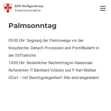
Palmsonntag
09:00 Uhr: Segnung der Palmzweige vor der
Kreuzkirche. Danach Prozession und Pontifikalamt in
der Stiftskirche.
14:00 Uhr: Besinnlicher Nachmittag:im Kaisersaal.
Referenten: P. Bernhard Vošický und P. Karl Wallner
OCist – mit Beichtgelegenheit! Alle sind eingeladen!