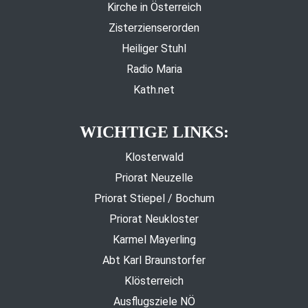
Kirche in Österreich
Zisterzienserorden
Heiliger Stuhl
Radio Maria
Kath.net
WICHTIGE LINKS:
Klosterwald
Priorat Neuzelle
Priorat Stiepel / Bochum
Priorat Neukloster
Karmel Mayerling
Abt Karl Braunstorfer
Klösterreich
Ausflugsziele NÖ