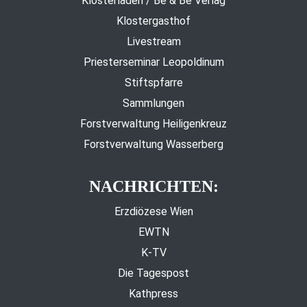
Klosterladen / Be & Be Verlag
Klostergasthof
Livestream
Priesterseminar Leopoldinum
Stiftspfarre
Sammlungen
Forstverwaltung Heiligenkreuz
Forstverwaltung Wasserberg
NACHRICHTEN:
Erzdiözese Wien
EWTN
K-TV
Die Tagespost
Kathpress