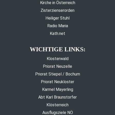
Kirche in Österreich
Zisterzienserorden
Heiliger Stuhl
Radio Maria
Kath.net
WICHTIGE LINKS:
Klosterwald
Priorat Neuzelle
Priorat Stiepel / Bochum
Priorat Neukloster
Karmel Mayerling
Abt Karl Braunstorfer
Klösterreich
Ausflugsziele NÖ