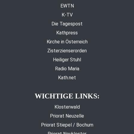
EWTN
K-TV
Die Tagespost
Kathpress
Kirche in Österreich
Zisterzienserorden
Heiliger Stuhl
Radio Maria
Kath.net
WICHTIGE LINKS:
Klosterwald
Priorat Neuzelle
Priorat Stiepel / Bochum
Priorat Neukloster